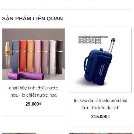
SẢN PHẨM LIÊN QUAN
chai thủy tinh chiết nước
hoa - lọ chiết nước hoa
túi kéo du lịch Glucena loại
29.000₫
lớn - túi kéo du lịch
215.000₫