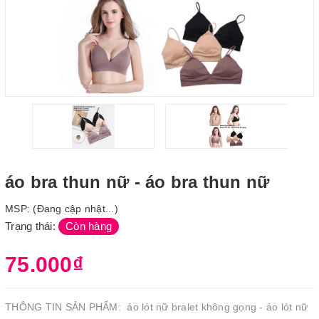
áo bra thun nữ - áo bra thun nữ
MSP:
(Đang cập nhật...)
Trạng thái:
Còn hàng
75.000₫
THÔNG TIN SẢN PHẨM: áo lót nữ bralet không gọng - áo lót nữ