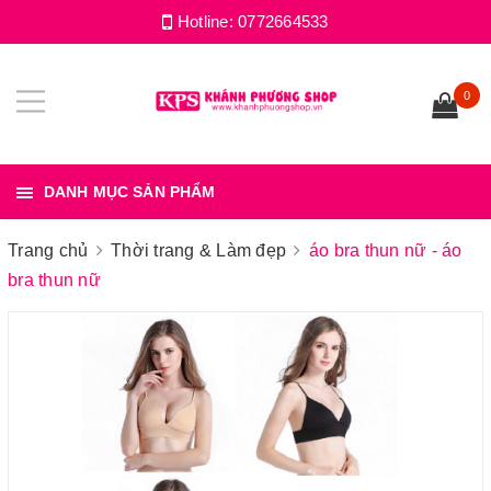
Hotline:
0772664533
0
DANH MỤC SẢN PHẨM
Trang chủ
Thời trang & Làm đẹp
áo bra thun nữ - áo
bra thun nữ