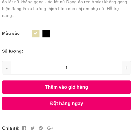
áo lót nữ không gọng - áo lót nữ Dạng áo ren bralet không gọng
hiện đang là xu hướng thịnh hình cho chị em phụ nữ. Hỗ trợ
nâng...
Màu sắc
Số lượng:
-
+
Thêm vào giỏ hàng
Đặt hàng ngay
Chia sẻ: