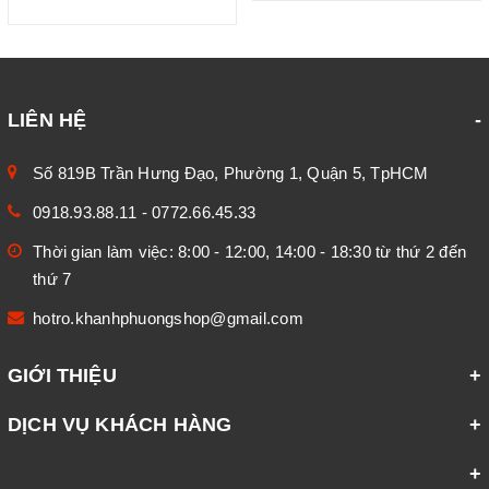
LIÊN HỆ
Số 819B Trần Hưng Đạo, Phường 1, Quận 5, TpHCM
0918.93.88.11
-
0772.66.45.33
Thời gian làm việc: 8:00 - 12:00, 14:00 - 18:30 từ thứ 2 đến
thứ 7
hotro.khanhphuongshop@gmail.com
GIỚI THIỆU
DỊCH VỤ KHÁCH HÀNG