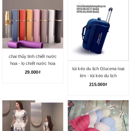
chai thủy tinh chiết nước
hoa - lọ chiết nước hoa
túi kéo du lịch Glucena loại
29.000₫
lớn - túi kéo du lịch
215.000₫