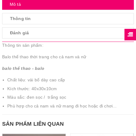
Mô tả
Thông tin
Đánh giá
Thông tin sản phẩm:
Balo thể thao thời trang cho cả nam và nữ
balo thể thao - balo
Chất liệu: vải bố dày cao cấp
Kích thước: 40x30x10cm
Màu sắc: đen sọc / trắng sọc
Phù hợp cho cả nam và nữ mang đi học hoặc đi chơi...
SẢN PHẨM LIÊN QUAN