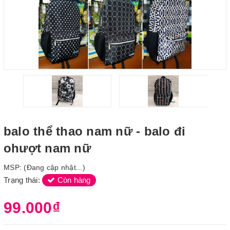
balo thể thao nam nữ - balo đi
ohượt nam nữ
MSP:
(Đang cập nhật...)
Trạng thái:
Còn hàng
99.000₫