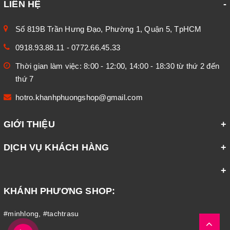
LIÊN HỆ
Số 819B Trần Hưng Đạo, Phường 1, Quận 5, TpHCM
0918.93.88.11
-
0772.66.45.33
Thời gian làm việc: 8:00 - 12:00, 14:00 - 18:30 từ thứ 2 đến
thứ 7
hotro.khanhphuongshop@gmail.com
GIỚI THIỆU
DỊCH VỤ KHÁCH HÀNG
KHÁNH PHƯƠNG SHOP:
#minhlong
,
#tachtrasu