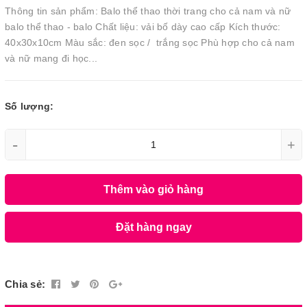
Thông tin sản phẩm: Balo thể thao thời trang cho cả nam và nữ
balo thể thao - balo Chất liệu: vải bố dày cao cấp Kích thước:
40x30x10cm Màu sắc: đen sọc / trắng sọc Phù hợp cho cả nam
và nữ mang đi học...
Số lượng:
-
+
Thêm vào giỏ hàng
Đặt hàng ngay
Chia sẻ: