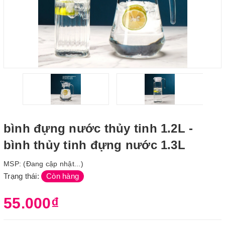
bình đựng nước thủy tinh 1.2L -
bình thủy tinh đựng nước 1.3L
MSP:
(Đang cập nhật...)
Trạng thái:
Còn hàng
55.000₫