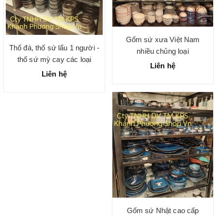
Gốm sứ xưa Việt Nam
Thố đá, thố sứ lẩu 1 người -
nhiều chủng loại
thố sứ mỳ cay các loại
Liên hệ
Liên hệ
Gốm sứ Nhật cao cấp