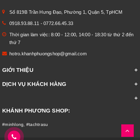
Số 819B Trần Hưng Đạo, Phường 1, Quận 5, TpHCM
0918.93.88.11
-
0772.66.45.33
Thời gian làm việc: 8:00 - 12:00, 14:00 - 18:30 từ thứ 2 đến
thứ 7
hotro.khanhphuongshop@gmail.com
GIỚI THIỆU
DỊCH VỤ KHÁCH HÀNG
KHÁNH PHƯƠNG SHOP:
#minhlong
,
#tachtrasu