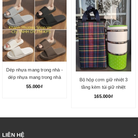
Dép nhựa mang trong nhà -
dép nhựa mang trong nhà
Bộ hộp cơm giữ nhiệt 3
tắm
55.000₫
tầng kèm túi giữ nhiệt
165.000₫
LIÊN HỆ