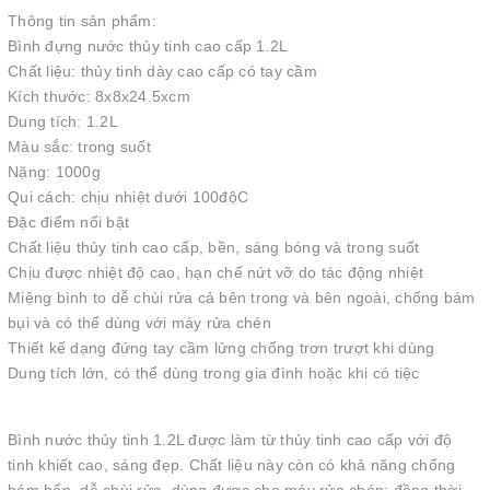
Thông tin sản phẩm:
Bình đựng nước thủy tinh cao cấp 1.2L
Chất liệu: thủy tinh dày cao cấp có tay cầm
Kích thước: 8x8x24.5xcm
Dung tích: 1.2L
Màu sắc: trong suốt
Nặng: 1000g
Qui cách: chịu nhiệt dưới 100độC
Đặc điểm nổi bật
Chất liệu thủy tinh cao cấp, bền, sáng bóng và trong suốt
Chịu được nhiệt độ cao, hạn chế nứt vỡ do tác động nhiệt
Miệng bình to dễ chùi rửa cả bên trong và bên ngoài, chống bám
bụi và có thể dùng với máy rửa chén
Thiết kế dạng đứng tay cầm lửng chống trơn trượt khi dùng
Dung tích lớn, có thể dùng trong gia đình hoặc khi có tiệc
Bình nước thủy tinh 1.2L được làm từ thủy tinh cao cấp với độ
tinh khiết cao, sáng đẹp. Chất liệu này còn có khả năng chống