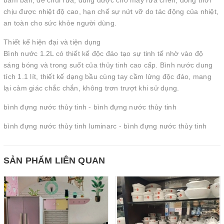
bám bẩn, dễ chùi rửa, dùng được cho máy rửa chén; đồng thời
chịu được nhiệt độ cao, hạn chế sự nứt vỡ do tác động của nhiệt,
an toàn cho sức khỏe người dùng.
Thiết kế hiện đại và tiện dụng
Bình nước 1.2L có thiết kế độc đáo tạo sự tinh tế nhờ vào độ
sáng bóng và trong suốt của thủy tinh cao cấp. Bình nước dung
tích 1.1 lít, thiết kế dạng bầu cùng tay cầm lửng độc đáo, mang
lại cảm giác chắc chắn, không trơn trượt khi sử dụng.
bình đựng nước thủy tinh - bình đựng nước thủy tinh
bình đựng nước thủy tinh luminarc - bình đựng nước thủy tinh
SẢN PHẨM LIÊN QUAN