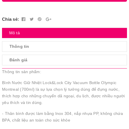
Chia sẻ:
Mô tả
Thông tin
Đánh giá
Thông tin sản phẩm:
Bình Nước Giữ Nhiệt Lock&Lock City Vacuum Bottle Olympic
Montreal (700ml) là sự lựa chọn lý tưởng dùng để đựng nước,
thích hợp cho những chuyến dã ngoại, du lịch, được nhiều người
yêu thích và tin dùng.
- Thân bình được làm bằng Inox 304, nắp nhựa PP, không chứa
BPA, chất liệu an toàn cho sức khỏe