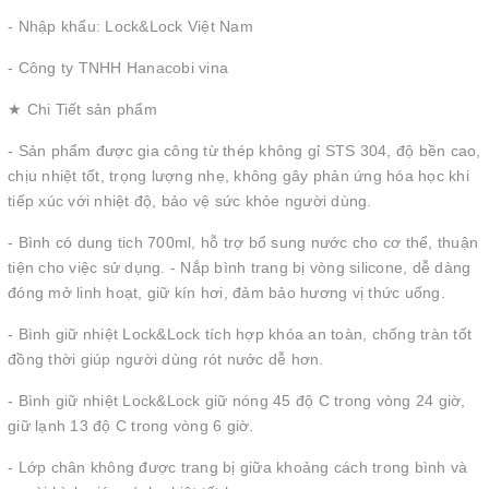
- Nhập khẩu: Lock&Lock Việt Nam
- Công ty TNHH Hanacobi vina
★ Chi Tiết sản phẩm
- Sản phẩm được gia công từ thép không gỉ STS 304, độ bền cao,
chịu nhiệt tốt, trọng lượng nhẹ, không gây phản ứng hóa học khi
tiếp xúc với nhiệt độ, bảo vệ sức khỏe người dùng.
- Bình có dung tich 700ml, hỗ trợ bổ sung nước cho cơ thể, thuận
tiện cho việc sử dụng. - Nắp bình trang bị vòng silicone, dễ dàng
đóng mở linh hoạt, giữ kín hơi, đảm bảo hương vị thức uống.
- Bình giữ nhiệt Lock&Lock tích hợp khóa an toàn, chống tràn tốt
đồng thời giúp người dùng rót nước dễ hơn.
- Bình giữ nhiệt Lock&Lock giữ nóng 45 độ C trong vòng 24 giờ,
giữ lạnh 13 độ C trong vòng 6 giờ.
- Lớp chân không được trang bị giữa khoảng cách trong bình và