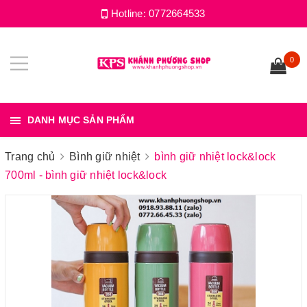
Hotline:
0772664533
0
DANH MỤC SẢN PHẨM
Trang chủ
Bình giữ nhiệt
bình giữ nhiệt lock&lock
700ml - bình giữ nhiệt lock&lock