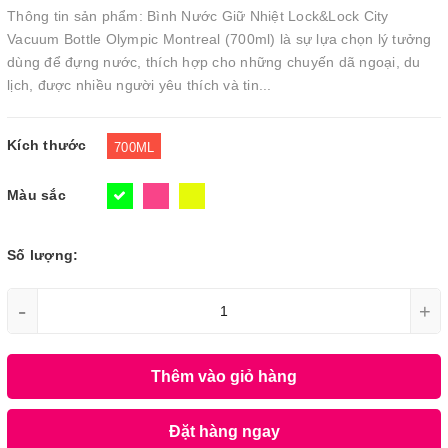
Thông tin sản phẩm: Bình Nước Giữ Nhiệt Lock&Lock City
Vacuum Bottle Olympic Montreal (700ml) là sự lựa chọn lý tưởng
dùng để đựng nước, thích hợp cho những chuyến dã ngoại, du
lịch, được nhiều người yêu thích và tin...
Kích thước
700ML
Màu sắc
Số lượng:
-
+
Thêm vào giỏ hàng
Đặt hàng ngay