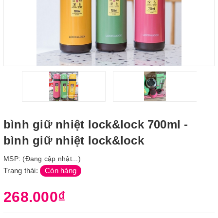
bình giữ nhiệt lock&lock 700ml -
bình giữ nhiệt lock&lock
MSP:
(Đang cập nhật...)
Trạng thái:
Còn hàng
268.000₫