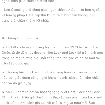
ngoài bình giúp cách nhiệt tốt hơn.
- Lớp Coasting phủ đồng giúp ngăn chặn sự tỏa nhiệt bên ngoài.
- Phương pháp Geta hấp thụ khí thừa ở lớp chân không, giữ
trạng thái chân không tốt nhất.
🌟 Thông tin thương hiệu
★ Lock&lock là một thương hiệu ra đời năm 1978 tại Seoul Hàn
Quốc, từ đó đến nay thương hiệu Lock and Lock đã trở thành một
trong những thương hiệu nổi tiếng trên thế giới và đã có mặt tại
trên 120 quốc gia.
★ Thương hiệu Lock and Lock nổi tiếng toàn cầu với sản phẩm
hộp đựng áp dụng công nghệ khóa 4 cạnh, sản phẩm cho nhà
bếp và đồ gia dụng
★ Sau 10 năm ra đời và hoạt động tại Việt Nam, Lock and Lock
đã nhận rất nhiều giải thường uy tín, các sản phẩm của Lock and
Lock luôn được đánh giá cao về chất lượng và mẫu mã, Sức