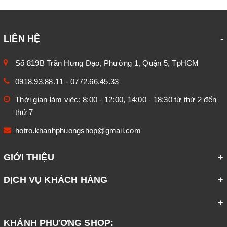
LIÊN HỆ
Số 819B Trần Hưng Đạo, Phường 1, Quận 5, TpHCM
0918.93.88.11
-
0772.66.45.33
Thời gian làm việc: 8:00 - 12:00, 14:00 - 18:30 từ thứ 2 đến
thứ 7
hotro.khanhphuongshop@gmail.com
GIỚI THIỆU
DỊCH VỤ KHÁCH HÀNG
KHÁNH PHƯƠNG SHOP: