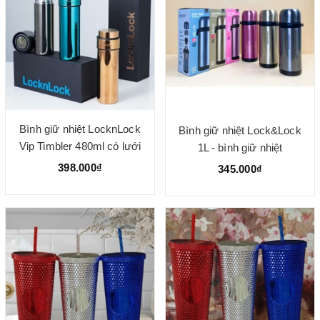
Bình giữ nhiệt LocknLock
Bình giữ nhiệt Lock&Lock
Vip Timbler 480ml có lưới
1L - bình giữ nhiệt
lọc trà
lock&lock 1000ml
398.000₫
345.000₫