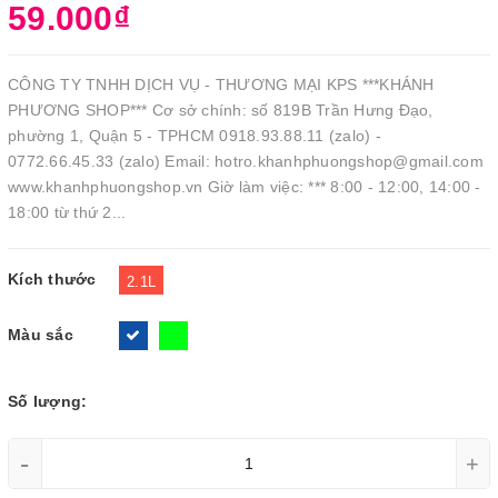
59.000₫
CÔNG TY TNHH DỊCH VỤ - THƯƠNG MẠI KPS ***KHÁNH
PHƯƠNG SHOP*** Cơ sở chính: số 819B Trần Hưng Đạo,
phường 1, Quận 5 - TPHCM 0918.93.88.11 (zalo) -
0772.66.45.33 (zalo) Email: hotro.khanhphuongshop@gmail.com
www.khanhphuongshop.vn Giờ làm việc: *** 8:00 - 12:00, 14:00 -
18:00 từ thứ 2...
Kích thước
2.1L
Màu sắc
Số lượng:
-
+