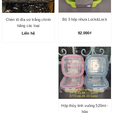
Bộ 3 hộp nhựa Lock&Lock
Chén tô dĩa sứ trắng chính
hãng các loại
92.000₫
Liên hệ
Hộp thủy tinh vuông 520ml -
hộp