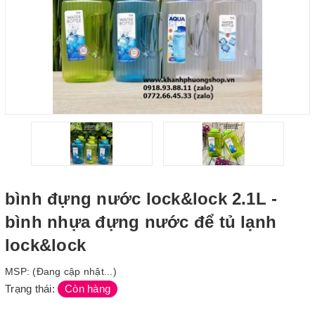
bình đựng nước lock&lock 2.1L -
bình nhựa đựng nước để tủ lạnh
lock&lock
MSP:
(Đang cập nhật...)
Trạng thái:
Còn hàng