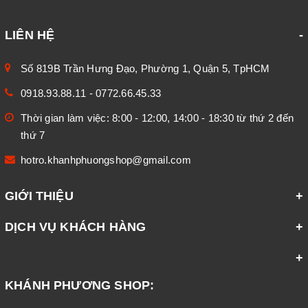
LIÊN HỆ
Số 819B Trần Hưng Đạo, Phường 1, Quận 5, TpHCM
0918.93.88.11
-
0772.66.45.33
Thời gian làm việc: 8:00 - 12:00, 14:00 - 18:30 từ thứ 2 đến
thứ 7
hotro.khanhphuongshop@gmail.com
GIỚI THIỆU
DỊCH VỤ KHÁCH HÀNG
KHÁNH PHƯƠNG SHOP: