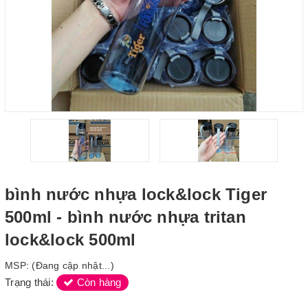
bình nước nhựa lock&lock Tiger
500ml - bình nước nhựa tritan
lock&lock 500ml
MSP:
(Đang cập nhật...)
Trạng thái:
Còn hàng