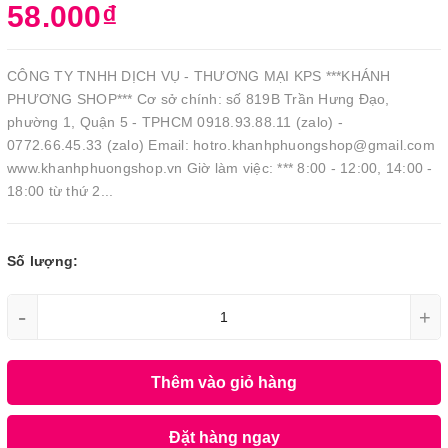
58.000₫
CÔNG TY TNHH DỊCH VỤ - THƯƠNG MẠI KPS ***KHÁNH
PHƯƠNG SHOP*** Cơ sở chính: số 819B Trần Hưng Đạo,
phường 1, Quận 5 - TPHCM 0918.93.88.11 (zalo) -
0772.66.45.33 (zalo) Email: hotro.khanhphuongshop@gmail.com
www.khanhphuongshop.vn Giờ làm việc: *** 8:00 - 12:00, 14:00 -
18:00 từ thứ 2...
Số lượng:
-
+
Thêm vào giỏ hàng
Đặt hàng ngay