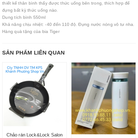
thiết kế thân bình thấy được thức uống bên trong, thích hợp để
đựng bất kỳ thức uống nào.
Dung tích bình 550ml
Khả năng chịu nhiệt: -40 đến 110 độ. Đựng nước nóng vô tư nha.
Hàng quà tặng của bia Tiger
SẢN PHẨM LIÊN QUAN
Chảo rán Lock&Lock Salon