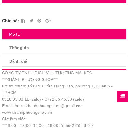
Chia sẻ:
Mô tả
Thông tin
Đánh giá
CÔNG TY TNHH DỊCH VỤ - THƯƠNG MẠI KPS
***KHÁNH PHƯƠNG SHOP***
Cơ sở chính: số 819B Trần Hưng Đạo, phường 1, Quận 5 -
TPHCM
0918.93.88.11 (zalo) - 0772.66.45.33 (zalo)
Email: hotro.khanhphuongshop@gmail.com
www.khanhphuongshop.vn
Giờ làm việc:
*** 8:00 - 12:00, 14:00 - 18:00 từ thứ 2 đến thứ 7