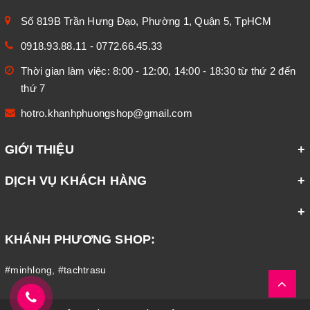
Số 819B Trần Hưng Đạo, Phường 1, Quận 5, TpHCM
0918.93.88.11
-
0772.66.45.33
Thời gian làm việc: 8:00 - 12:00, 14:00 - 18:30 từ thứ 2 đến
thứ 7
hotro.khanhphuongshop@gmail.com
GIỚI THIỆU
DỊCH VỤ KHÁCH HÀNG
KHÁNH PHƯƠNG SHOP:
#minhlong
,
#tachtrasu