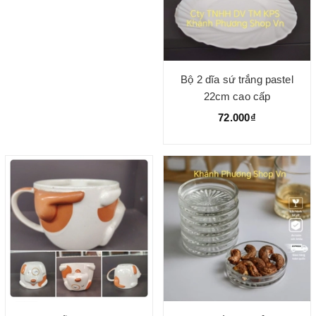
Bộ 2 dĩa sứ trắng pastel
22cm cao cấp
72.000₫