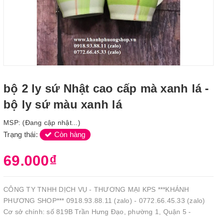
bộ 2 ly sứ Nhật cao cấp mà xanh lá -
bộ ly sứ màu xanh lá
MSP:
(Đang cập nhật...)
Trạng thái:
Còn hàng
69.000₫
CÔNG TY TNHH DỊCH VỤ - THƯƠNG MẠI KPS ***KHÁNH
PHƯƠNG SHOP*** 0918.93.88.11 (zalo) - 0772.66.45.33 (zalo)
Cơ sở chính: số 819B Trần Hưng Đạo, phường 1, Quận 5 -