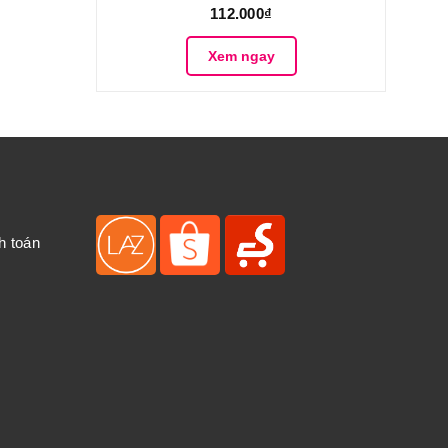
112.000₫
Xem ngay
h toán