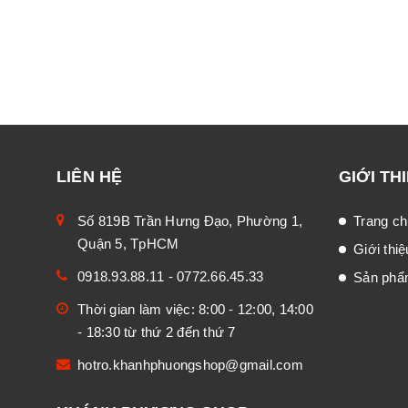
LIÊN HỆ
GIỚI TH
Số 819B Trần Hưng Đạo, Phường 1,
Trang ch
Quận 5, TpHCM
Giới thiệ
0918.93.88.11
-
0772.66.45.33
Sản ph
Thời gian làm việc: 8:00 - 12:00, 14:00
- 18:30 từ thứ 2 đến thứ 7
hotro.khanhphuongshop@gmail.com