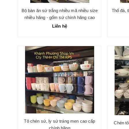
Bộ bàn ăn sứ trắng nhiều mã nhiều size
Thố đá, 
nhiều hãng - gốm sứ chính hãng cao
cấp
Liên hệ
Tô chén sứ, ly sứ tráng men cao cấp
Chén tô
chính hãng