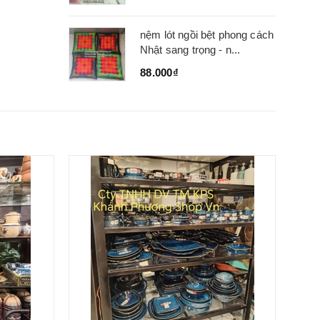
nệm lót ngồi bệt phong cách
Nhật sang trọng - n...
88.000₫