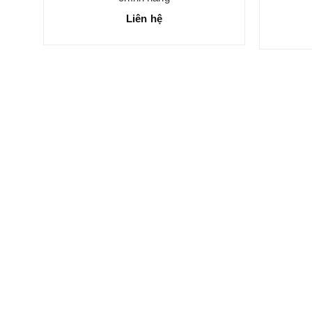
Liên hệ