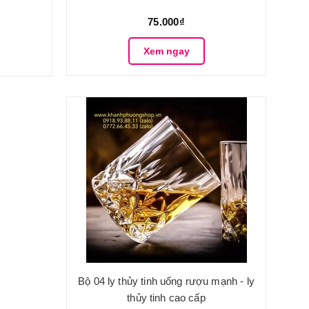
75.000₫
Xem ngay
Bộ 04 ly thủy tinh uống rượu mạnh - ly
thủy tinh cao cấp