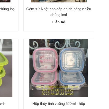
hủng loại
Gốm sứ Nhật cao cấp chính hãng nhiều
chủng loại
Liên hệ
Hộp thủy tinh vuông 520ml - hộp
ock