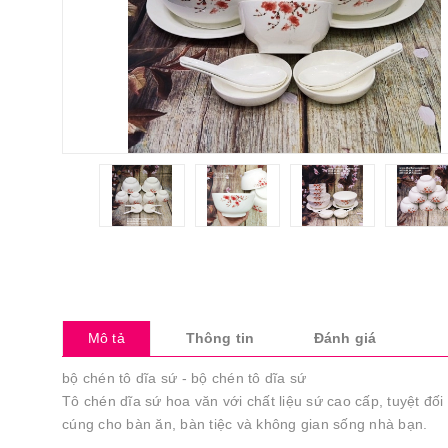
Mô tả
Thông tin
Đánh giá
bộ chén tô dĩa sứ - bộ chén tô dĩa sứ
Tô chén dĩa sứ hoa văn với chất liệu sứ cao cấp, tuyệt đố
cúng cho bàn ăn, bàn tiệc và không gian sống nhà bạn.