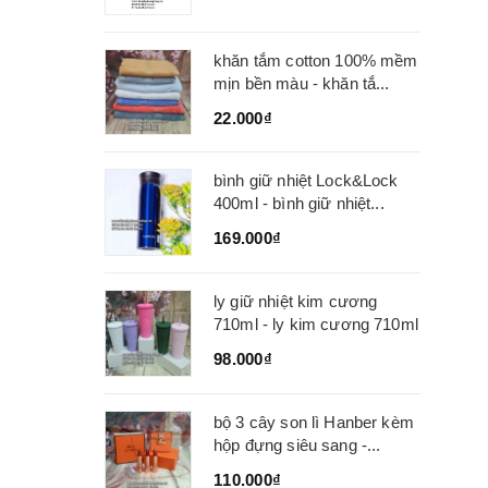
khăn tắm cotton 100% mềm
mịn bền màu - khăn tắ...
22.000₫
bình giữ nhiệt Lock&Lock
400ml - bình giữ nhiệt...
169.000₫
ly giữ nhiệt kim cương
710ml - ly kim cương 710ml
98.000₫
bộ 3 cây son lì Hanber kèm
hộp đựng siêu sang -...
110.000₫