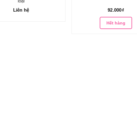
loại
Liên hệ
92.000₫
Hết hàng