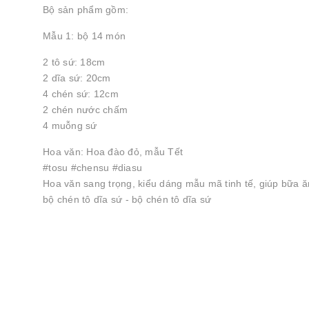
Bộ sản phẩm gồm:
Mẫu 1: bộ 14 món
2 tô sứ: 18cm
2 dĩa sứ: 20cm
4 chén sứ: 12cm
2 chén nước chấm
4 muỗng sứ
Hoa văn: Hoa đào đỏ, mẫu Tết
#tosu #chensu #diasu
Hoa văn sang trọng, kiểu dáng mẫu mã tinh tế, giúp bữa 
bộ chén tô dĩa sứ - bộ chén tô dĩa sứ