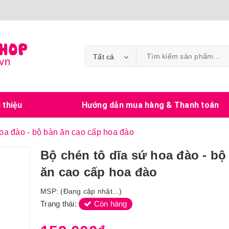
Tất cả
i thiệu
Hướng dẫn mua hàng & Thanh toán
hoa đào - bộ bàn ăn cao cấp hoa đào
Bộ chén tô dĩa sứ hoa đào - bộ
ăn cao cấp hoa đào
MSP:
(Đang cập nhật...)
Trạng thái:
Còn hàng