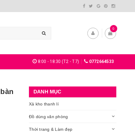
0
8:00 - 18:30 (T2 - T7)
0772664533
 bàn
DANH MỤC
Xả kho thanh lí
Đồ dùng văn phòng
Thời trang & Làm đẹp