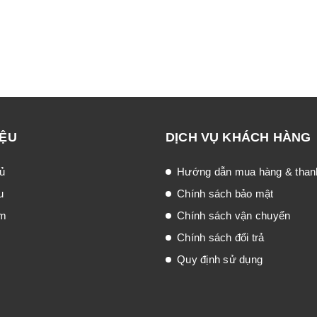
IỆU
DỊCH VỤ KHÁCH HÀNG
ủ
Hướng dẫn mua hàng & than
u
Chính sách bảo mật
ẩm
Chính sách vận chuyển
Chính sách đổi trả
Quy định sử dụng