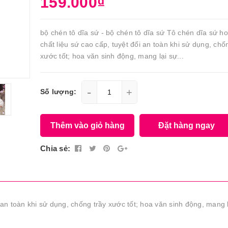
159.000₫
bộ chén tô dĩa sứ - bộ chén tô dĩa sứ Tô chén dĩa sứ ho
chất liệu sứ cao cấp, tuyệt đối an toàn khi sử dụng, chố
xước tốt; hoa văn sinh động, mang lại sự...
-
+
Số lượng:
Thêm vào giỏ hàng
Đặt hàng ngay
Chia sẻ:
i an toàn khi sử dụng, chống trầy xước tốt; hoa văn sinh động, mang 