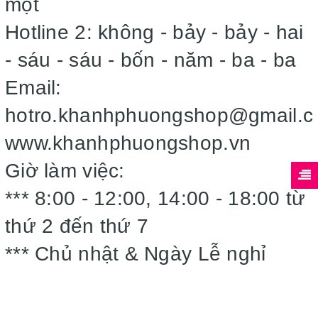
một
Hotline 2: không - bảy - bảy - hai
- sáu - sáu - bốn - năm - ba - ba
Email:
hotro.khanhphuongshop@gmail.
www.khanhphuongshop.vn
Giờ làm việc:
*** 8:00 - 12:00, 14:00 - 18:00 từ
thứ 2 đến thứ 7
*** Chủ nhật & Ngày Lễ nghỉ