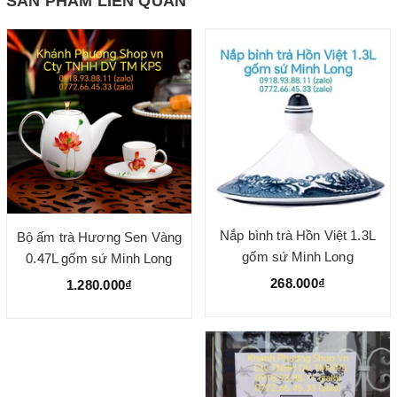
SẢN PHẨM LIÊN QUAN
Nắp bình trà Hồn Việt 1.3L
Bộ ấm trà Hương Sen Vàng
gốm sứ Minh Long
0.47L gốm sứ Minh Long
268.000₫
1.280.000₫