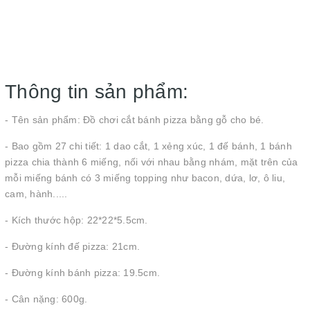
Thông tin sản phẩm:
- Tên sản phẩm: Đồ chơi cắt bánh pizza bằng gỗ cho bé.
- Bao gồm 27 chi tiết: 1 dao cắt, 1 xẻng xúc, 1 đế bánh, 1 bánh
pizza chia thành 6 miếng, nối với nhau bằng nhám, mặt trên của
mỗi miếng bánh có 3 miếng topping như bacon, dứa, lơ, ô liu,
cam, hành.....
- Kích thước hộp: 22*22*5.5cm.
- Đường kính đế pizza: 21cm.
- Đường kính bánh pizza: 19.5cm.
- Cân nặng: 600g.