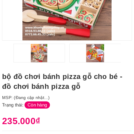
bộ đồ chơi bánh pizza gỗ cho bé -
đồ chơi bánh pizza gỗ
MSP:
(Đang cập nhật...)
Trạng thái:
Còn hàng
235.000₫