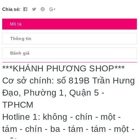
Chia sẻ:
Mô tả
Thông tin
Đánh giá
***KHÁNH PHƯƠNG SHOP***
Cơ sở chính: số 819B Trần Hưng
Đạo, Phường 1, Quận 5 -
TPHCM
Hotline 1: không - chín - một -
tám - chín - ba - tám - tám - một -