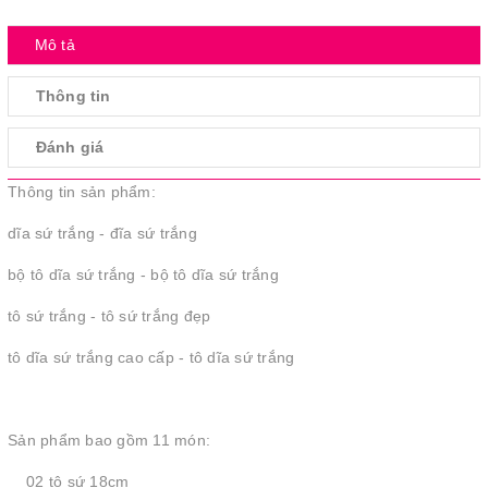
Mô tả
Thông tin
Đánh giá
Thông tin sản phẩm:
dĩa sứ trắng - đĩa sứ trắng
bộ tô dĩa sứ trắng - bộ tô dĩa sứ trắng
tô sứ trắng - tô sứ trắng đẹp
tô dĩa sứ trắng cao cấp - tô dĩa sứ trắng
Sản phẩm bao gồm 11 món:
02 tô sứ 18cm