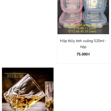
Hộp thủy tinh vuông 520ml -
hộp
75.000₫