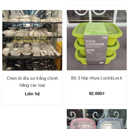
Bộ 3 hộp nhựa Lock&Lock
Chén tô dĩa sứ trắng chính
hãng các loại
92.000₫
Liên hệ