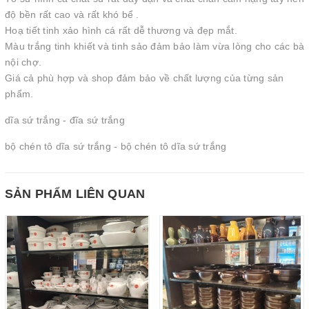
độ bền rất cao và rất khó bể .
Hoạ tiết tinh xảo hình cá rất dễ thương và đẹp mắt.
Màu trắng tinh khiết và tinh sảo đảm bảo làm vừa lòng cho các bà
nội chợ.
Giá cả phù hợp và shop đảm bảo về chất lượng của từng sản
phẩm.
dĩa sứ trắng - đĩa sứ trắng
bộ chén tô dĩa sứ trắng - bộ chén tô dĩa sứ trắng
SẢN PHẨM LIÊN QUAN