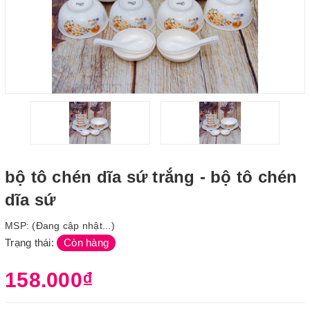
bộ tô chén dĩa sứ trắng - bộ tô chén
dĩa sứ
MSP:
(Đang cập nhật...)
Trạng thái:
Còn hàng
158.000₫