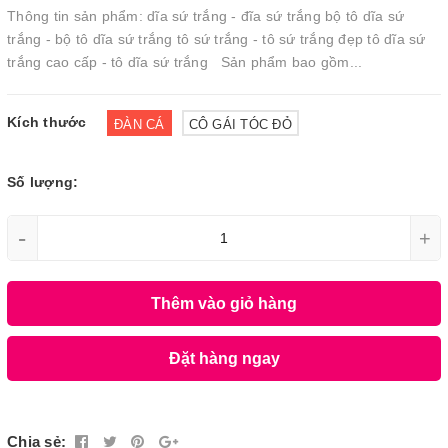
Thông tin sản phẩm: dĩa sứ trắng - đĩa sứ trắng bộ tô dĩa sứ
trắng - bộ tô dĩa sứ trắng tô sứ trắng - tô sứ trắng đẹp tô dĩa sứ
trắng cao cấp - tô dĩa sứ trắng Sản phẩm bao gồm...
Kích thước
ĐÀN CÁ
CÔ GÁI TÓC ĐỎ
Số lượng:
-
+
Thêm vào giỏ hàng
Đặt hàng ngay
Chia sẻ: