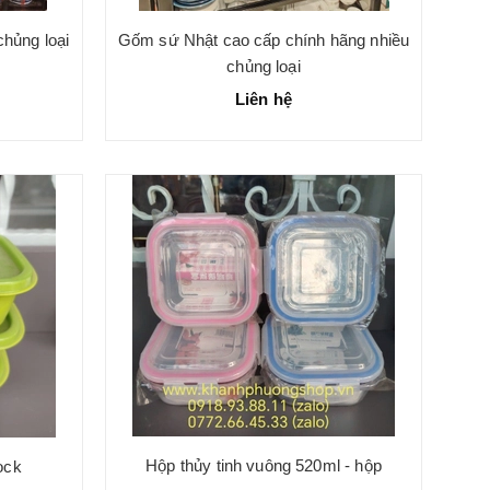
hủng loại
Gốm sứ Nhật cao cấp chính hãng nhiều
chủng loại
Liên hệ
Hộp thủy tinh vuông 520ml - hộp
ock