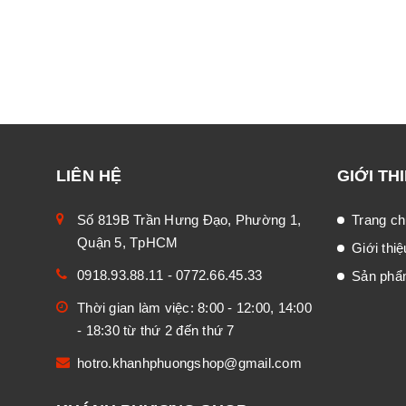
LIÊN HỆ
GIỚI TH
Số 819B Trần Hưng Đạo, Phường 1,
Trang ch
Quận 5, TpHCM
Giới thiệ
0918.93.88.11
-
0772.66.45.33
Sản ph
Thời gian làm việc: 8:00 - 12:00, 14:00
- 18:30 từ thứ 2 đến thứ 7
hotro.khanhphuongshop@gmail.com