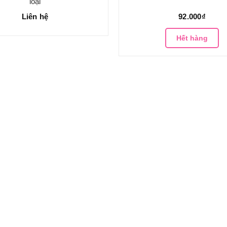
loại
Liên hệ
92.000₫
Hết hàng