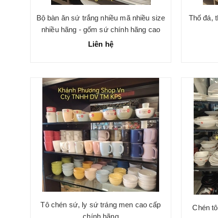
Bộ bàn ăn sứ trắng nhiều mã nhiều size
Thố đá, 
nhiều hãng - gốm sứ chính hãng cao
cấp
Liên hệ
Tô chén sứ, ly sứ tráng men cao cấp
Chén tô
chính hãng