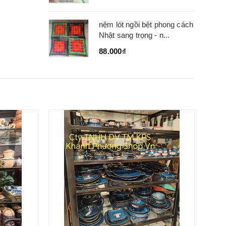
nệm lót ngồi bệt phong cách
Nhật sang trọng - n...
88.000₫