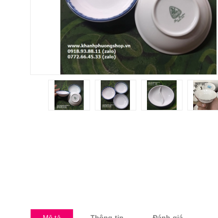
Mô tả
Thông tin
Đánh giá