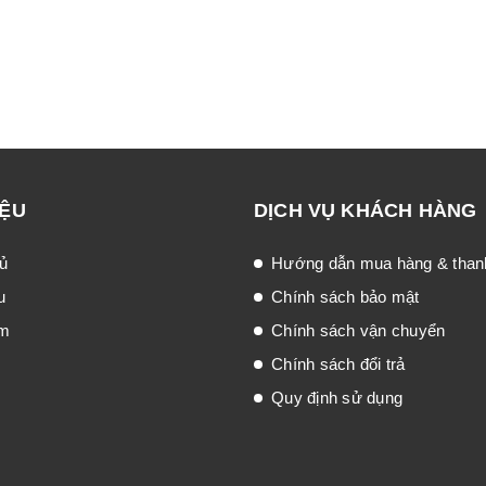
IỆU
DỊCH VỤ KHÁCH HÀNG
ủ
Hướng dẫn mua hàng & than
u
Chính sách bảo mật
ẩm
Chính sách vận chuyển
Chính sách đổi trả
Quy định sử dụng