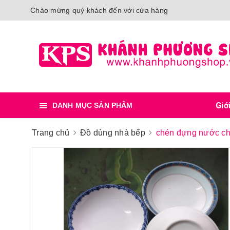
Chào mừng quý khách đến với cửa hàng
Giớ
DANH MỤC SẢN PHẨM
Trang chủ
Đồ dùng nhà bếp
chén đựng nước ch