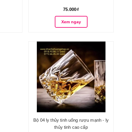
75.000₫
Xem ngay
Bộ 04 ly thủy tinh uống rượu mạnh - ly
thủy tinh cao cấp