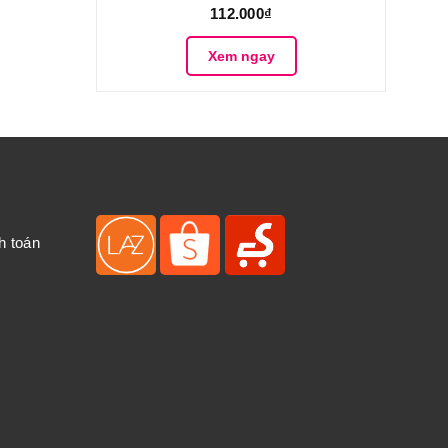
112.000₫
Xem ngay
h toán