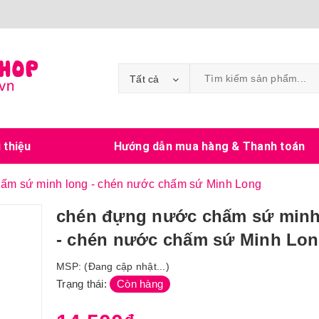
Tất cả
i thiệu
Hướng dẫn mua hàng & Thanh toán
ấm sứ minh long - chén nước chấm sứ Minh Long
chén đựng nước chấm sứ minh
- chén nước chấm sứ Minh Lo
MSP:
(Đang cập nhật...)
Trạng thái:
Còn hàng