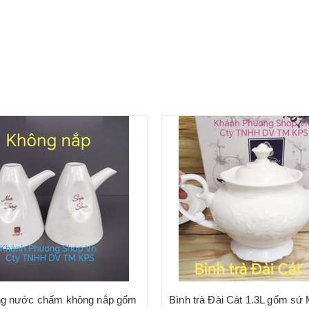
ng nước chấm không nắp gốm
Bình trà Đài Cát 1.3L gốm sứ