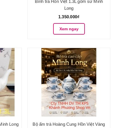
Bình trà Hồn Việt 1.3L gốm sứ Minh
Long
1.350.000₫
Xem ngay
 Minh Long
Bộ ấm trà Hoàng Cung Hồn Việt Vàng