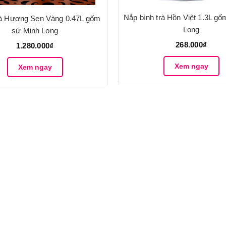
Nắp bình trà Hồn Việt 1.3L g
rà Hương Sen Vàng 0.47L gốm
Long
sứ Minh Long
268.000₫
1.280.000₫
Xem ngay
Xem ngay