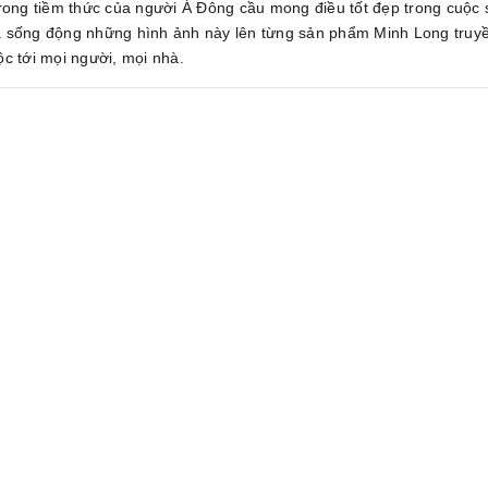
trong tiềm thức của người Á Đông cầu mong điều tốt đẹp trong cuộc
a sống động những hình ảnh này lên từng sản phẩm Minh Long truyề
ộc tới mọi người, mọi nhà.