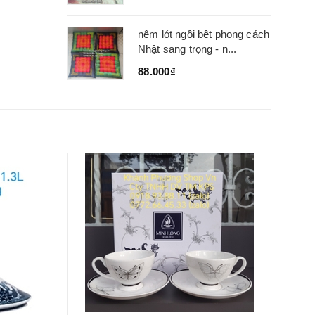
nệm lót ngồi bệt phong cách
Nhật sang trọng - n...
88.000₫