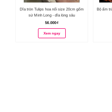
Dĩa tròn Tulips hoa nổi size 20cm gốm
Bộ ấm t
sứ Minh Long - dĩa lòng sâu
56.000₫
Xem ngay