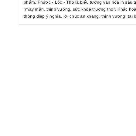
phẩm. Phước - Lộc - Thọ là biểu tượng văn hóa in sâu 
“may mắn, thịnh vượng, sức khỏe trường thọ”. Khắc họ
thông điệp ý nghĩa, lời chúc an khang, thịnh vượng, tài l