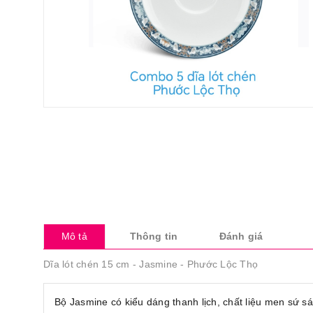
Mô tả
Thông tin
Đánh giá
Dĩa lót chén 15 cm - Jasmine - Phước Lộc Thọ
Bộ Jasmine có kiểu dáng thanh lịch, chất liệu men sứ s