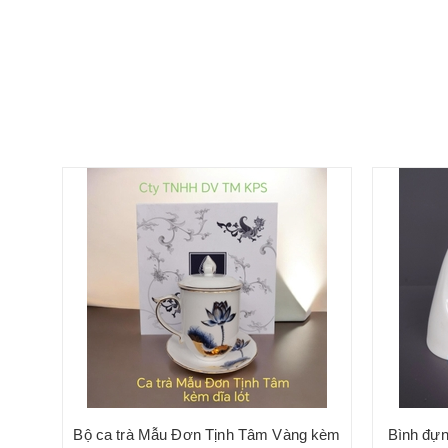
Bộ ca trà Mẫu Đơn Tịnh Tâm Vàng kèm
Bình đự