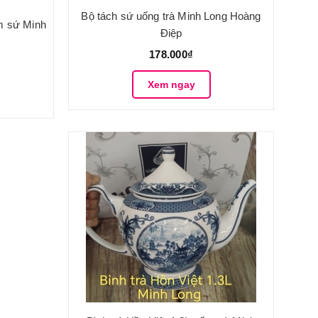
Bộ tách sứ uống trà Minh Long Hoàng
ốm sứ Minh
Điệp
178.000₫
Xem ngay