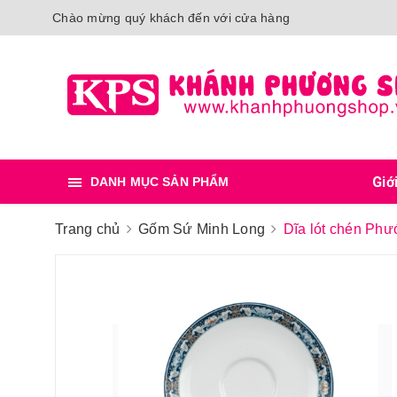
Chào mừng quý khách đến với cửa hàng
Giớ
DANH MỤC SẢN PHẨM
Trang chủ
Gốm Sứ Minh Long
Dĩa lót chén Ph