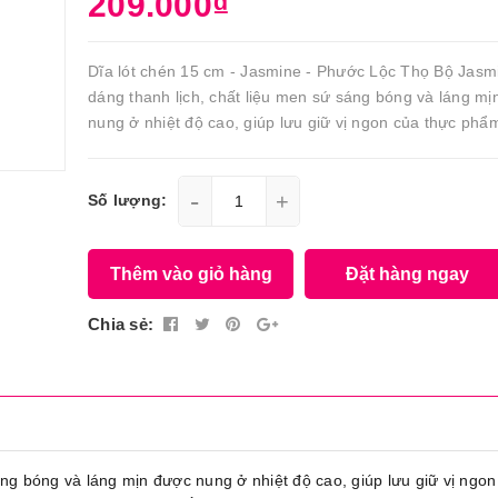
209.000₫
Dĩa lót chén 15 cm - Jasmine - Phước Lộc Thọ Bộ Jasm
dáng thanh lịch, chất liệu men sứ sáng bóng và láng mị
nung ở nhiệt độ cao, giúp lưu giữ vị ngon của thực phẩm
-
+
Số lượng:
Thêm vào giỏ hàng
Đặt hàng ngay
Chia sẻ:
áng bóng và láng mịn được nung ở nhiệt độ cao, giúp lưu giữ vị ngon