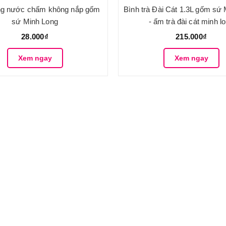
ng nước chấm không nắp gốm
Bình trà Đài Cát 1.3L gốm sứ
sứ Minh Long
- ấm trà đài cát minh l
28.000₫
215.000₫
Xem ngay
Xem ngay