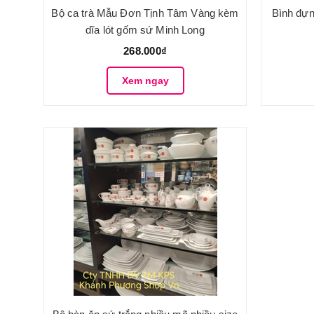
Bộ ca trà Mẫu Đơn Tịnh Tâm Vàng kèm
Bình đự
dĩa lót gốm sứ Minh Long
268.000₫
Xem ngay