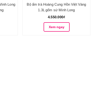
 Minh Long
Bộ ấm trà Hoàng Cung Hồn Việt Vàng
ong
1.3L gốm sứ Minh Long
4.550.000₫
Xem ngay