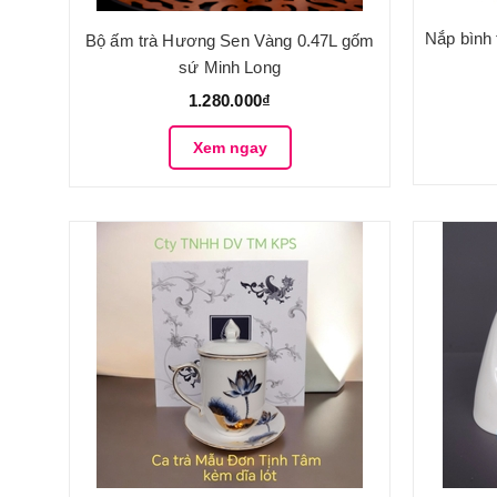
Nắp bình 
Bộ ấm trà Hương Sen Vàng 0.47L gốm
sứ Minh Long
1.280.000₫
Xem ngay