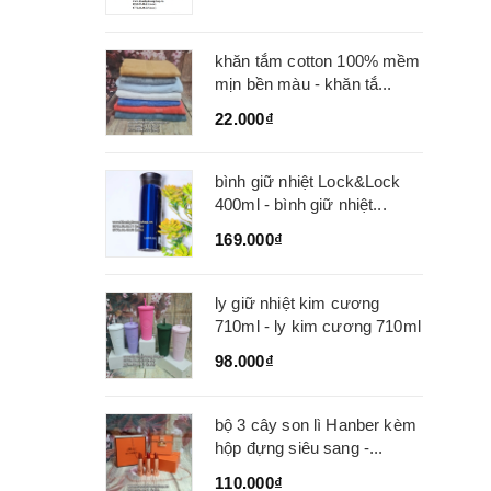
khăn tắm cotton 100% mềm
mịn bền màu - khăn tắ...
22.000₫
bình giữ nhiệt Lock&Lock
400ml - bình giữ nhiệt...
169.000₫
ly giữ nhiệt kim cương
710ml - ly kim cương 710ml
98.000₫
bộ 3 cây son lì Hanber kèm
hộp đựng siêu sang -...
110.000₫