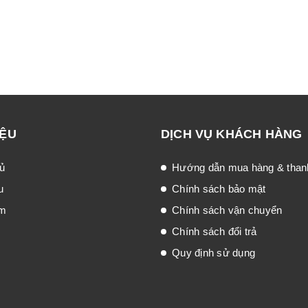
IỆU
DỊCH VỤ KHÁCH HÀNG
ủ
Hướng dẫn mua hàng & than
u
Chính sách bảo mật
ẩm
Chính sách vận chuyển
Chính sách đổi trả
Quy định sử dụng