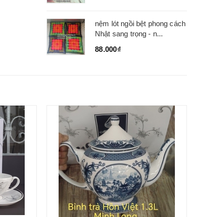
nệm lót ngồi bệt phong cách
Nhật sang trọng - n...
88.000₫