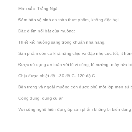
Màu sắc: Trắng Ngà
Đảm bảo vệ sinh an toàn thực phẩm, không độc hại.
Đặc điểm nổi bật của muỗng:
Thiết kế: muỗng sang trọng chuẩn nhà hàng.
Sản phẩm còn có khả năng chịu va đập nhẹ cực tốt, ít hỏng
Được sử dụng an toàn với lò vi sóng, lò nướng, máy rửa bá
Chịu được nhiệt độ: -30 độ C- 120 độ C
Bên trong và ngoài muỗng còn được phủ một lớp men sứ b
Công dụng: dụng cụ ăn
Với công nghệ hiện đại giúp sản phẩm không bị biến dạng 