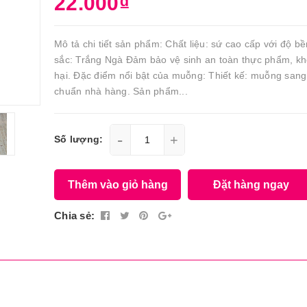
22.000₫
Mô tả chi tiết sản phẩm: Chất liệu: sứ cao cấp với độ b
sắc: Trắng Ngà Đảm bảo vệ sinh an toàn thực phẩm, k
hại. Đặc điểm nổi bật của muỗng: Thiết kế: muỗng sang
chuẩn nhà hàng. Sản phẩm...
-
+
Số lượng:
Thêm vào giỏ hàng
Đặt hàng ngay
Chia sẻ: