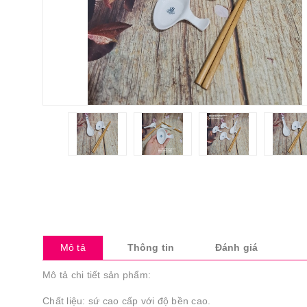
Mô tả
Thông tin
Đánh giá
Mô tả chi tiết sản phẩm:
Chất liệu: sứ cao cấp với độ bền cao.