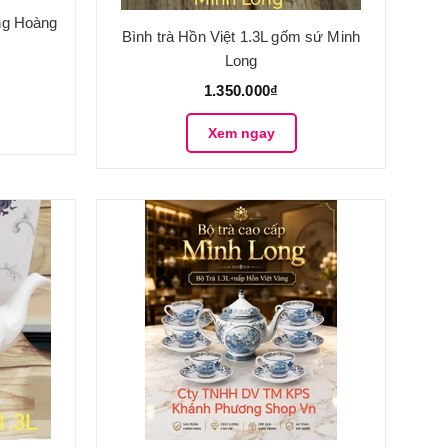
ng Hoàng
Bình trà Hồn Việt 1.3L gốm sứ Minh
Long
1.350.000₫
Xem ngay