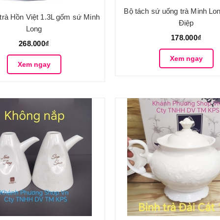
Bộ tách sứ uống trà Minh Lo
trà Hồn Việt 1.3L gốm sứ Minh
Điệp
Long
178.000₫
268.000₫
Xem ngay
Xem ngay