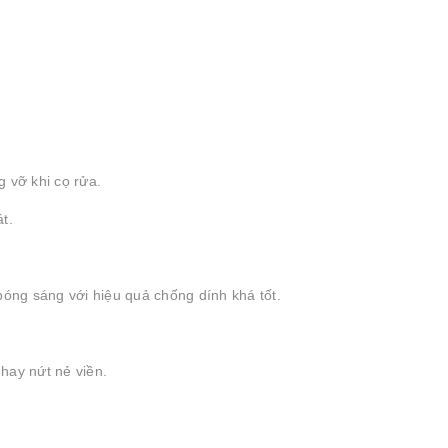
 vỡ khi cọ rửa.
t.
óng sáng với hiệu quả chống dính khá tốt.
hay nứt nẻ viền.