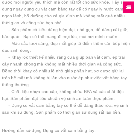
được mọi người yêu thích mà còn rất tốt cho sức khỏe. Hãy sử
dụng ngay dụng cụ vắt cam bằng tay để có ngay ly nước cam
ngon lành, bổ dưỡng cho cả gia đình mà không mất quá nhiều
thời gian và công sức bạn nhé.
- Sản phẩm có kiểu dáng hiện đại, nhỏ gọn, dễ dàng cất giữ,
bảo quản. Bạn có thể mang đi mọi lúc, mọi nơi mình muốn.
- Màu sắc tươi sáng, đẹp mắt giúp tô điểm thêm căn bếp hiện
đại, sinh động.
- Khay lọc thiết kế nhiều răng cưa giúp bạn vắt cam, ép trái
cây nhanh chóng mà không mất nhiều thời gian và công sức.
Đồng thời khay có nhiều lỗ nhỏ giúp phần hạt, xơ được giữ lại
trên bề mặt mà không bị lẫn vào nước ép như việc vắt bằng tay
thông thường.
- Chất liệu nhựa cao cấp, không chứa BPA và các chất độc
hại. Sản phẩm đạt tiêu chuẩn vệ sinh an toàn thực phẩm.
- Dụng cụ vắt cam bằng tay có thể dễ dàng tháo rửa, vệ sinh
sau khi sử dụng. Sản phẩm có thời gian sử dụng rất lâu bền.
Hướng dẫn sử dụng Dụng cụ vắt cam bằng tay: