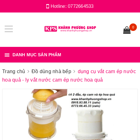
Hotline:
0772664533
0
DANH MỤC SẢN PHẨM
Trang chủ
Đồ dùng nhà bếp
dụng cụ vắt cam ép nước
hoa quả - ly vắt nước cam ép nước hoa quả