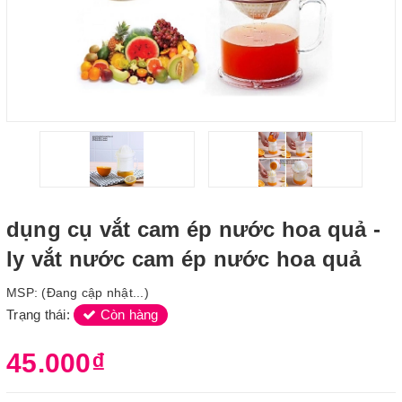
dụng cụ vắt cam ép nước hoa quả -
ly vắt nước cam ép nước hoa quả
MSP:
(Đang cập nhật...)
Trạng thái:
Còn hàng
45.000₫