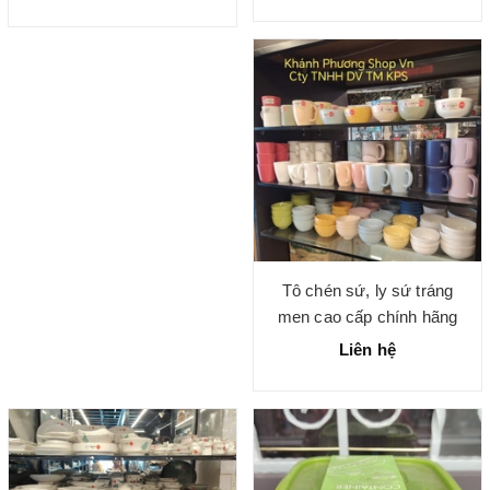
Tô chén sứ, ly sứ tráng
men cao cấp chính hãng
Liên hệ