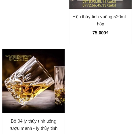
Hộp thủy tinh vuông 520ml -
hộp
75.000₫
Bộ 04 ly thủy tinh uống
rượu mạnh - ly thủy tinh