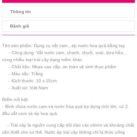
Thông tin
Đánh giá
Tên sản phẩm: Dụng cụ vắt cam , ép nước hoa quả bằng tay
- Công dụng: Vắt nước cam, chanh, chuối, xoài, dưa hấu…
cùng nhiều loại trái cây dạng mềm khác.
- Chất liệu: Nhựa cao cấp, an toàn vệ sinh thực phẩm
- Màu sắc: Trắng
- Kích thước: 10 x 15cm
- Xuất xứ: Việt Nam
Điểm nổi bật:
- Bình chứa nước cam và nước hoa quả ép dung tích lớn, có 2
đầu vắt cam và ép hoa quả.
- Trái cây là nguồn cung cấp dồi dào các vitmin và khoáng chất
cần thiết cho cơ thể. Nước ép trái cây không chỉ là thức uống