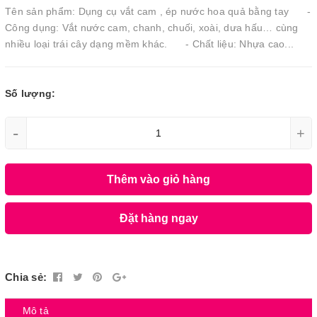
Tên sản phẩm: Dụng cụ vắt cam , ép nước hoa quả bằng tay -
Công dụng: Vắt nước cam, chanh, chuối, xoài, dưa hấu… cùng
nhiều loại trái cây dạng mềm khác. - Chất liệu: Nhựa cao...
Số lượng:
-
+
Thêm vào giỏ hàng
Đặt hàng ngay
Chia sẻ:
Mô tả