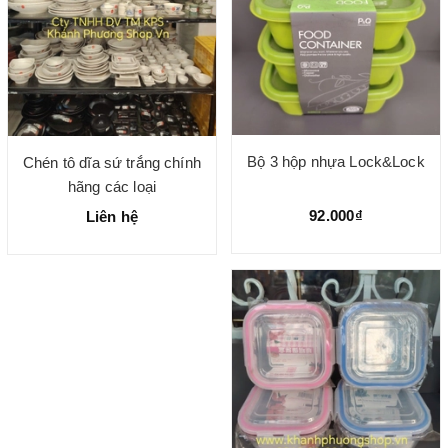
Bộ 3 hộp nhựa Lock&Lock
Chén tô dĩa sứ trắng chính
hãng các loại
92.000₫
Liên hệ