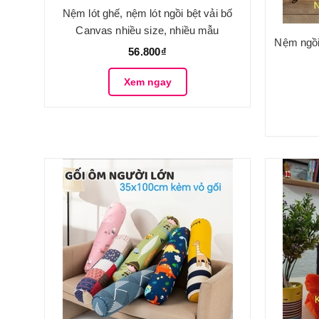
Nệm lót ghế, nệm lót ngồi bệt vải bố
Canvas nhiều size, nhiều mẫu
Nệm ngồi
56.800₫
Xem ngay