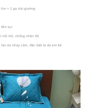
 ôm + 1 ga trải giường
liên tục
t mồ hôi, chống nhăn tốt.
 làn da nhạy cảm, đặc biệt là da em bé.