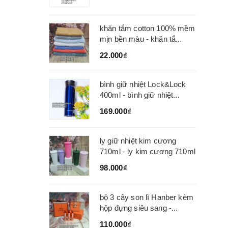
khăn tắm cotton 100% mềm
mịn bền màu - khăn tắ...
22.000₫
bình giữ nhiệt Lock&Lock
400ml - bình giữ nhiệt...
169.000₫
ly giữ nhiệt kim cương
710ml - ly kim cương 710ml
98.000₫
bộ 3 cây son lì Hanber kèm
hộp đựng siêu sang -...
110.000₫