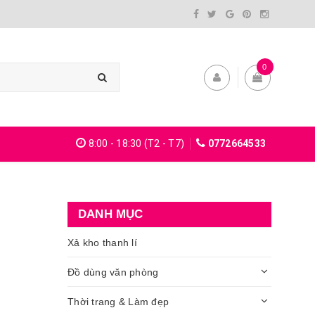
0
8:00 - 18:30 (T2 - T7)
0772664533
DANH MỤC
Xả kho thanh lí
Đồ dùng văn phòng
Thời trang & Làm đẹp