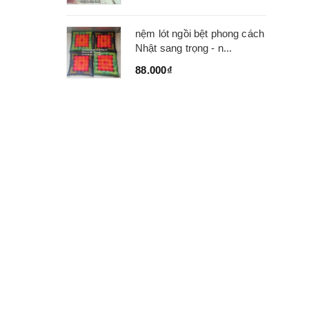
nệm lót ngồi bệt phong cách
Nhật sang trọng - n...
88.000₫