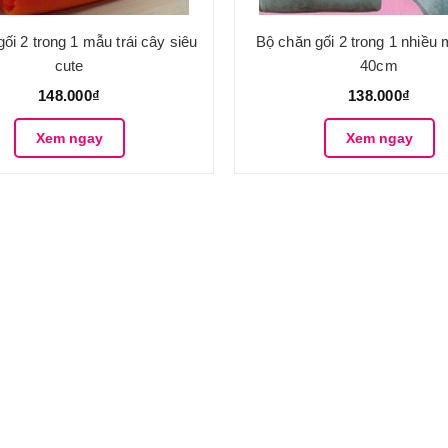
ối 2 trong 1 mẫu trái cây siêu
Bộ chăn gối 2 trong 1 nhiều 
cute
40cm
148.000₫
138.000₫
Xem ngay
Xem ngay