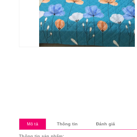
Mô tả
Thông tin
Đánh giá
Thông tin sản phẩm: