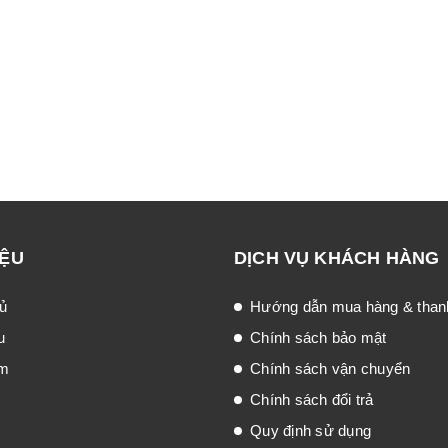
IỆU
DỊCH VỤ KHÁCH HÀNG
ủ
Hướng dẫn mua hàng & than
u
Chính sách bảo mật
ẩm
Chính sách vận chuyển
Chính sách đổi trả
Quy định sử dụng