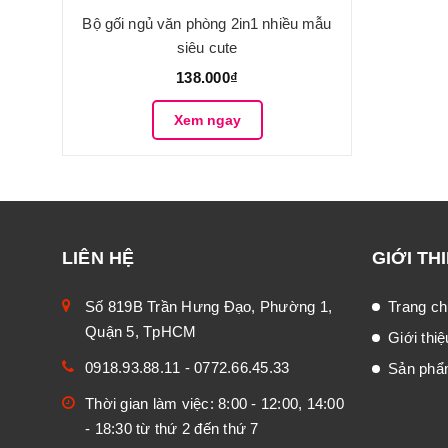
Bộ gối ngủ văn phòng 2in1 nhiều mẫu
siêu cute
138.000₫
Xem ngay
LIÊN HỆ
GIỚI TH
Số 819B Trần Hưng Đạo, Phường 1,
Trang ch
Quận 5, TpHCM
Giới thiệ
0918.93.88.11
-
0772.66.45.33
Sản ph
Thời gian làm việc: 8:00 - 12:00, 14:00
- 18:30 từ thứ 2 đến thứ 7