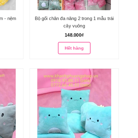
cm - nệm
Bộ gối chăn đa năng 2 trong 1 mẫu trái
cây vuông
148.000₫
Hết hàng