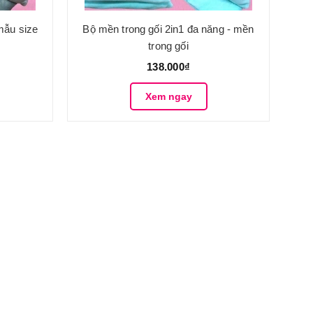
mẫu size
Bộ mền trong gối 2in1 đa năng - mền
trong gối
138.000₫
Xem ngay