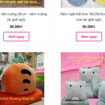
 bệt vuông 36cm - nệm vuông
Nệm ngồi bệt tròn 35x35x5
lót ghế ngồi
tròn lót ghế ngồi
58.000₫
56.000₫
Xem ngay
Xem ngay