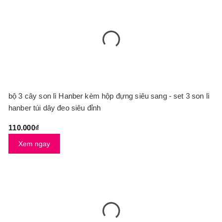
bộ 3 cây son lì Hanber kèm hộp đựng siêu sang - set 3 son lì
hanber túi dây đeo siêu đỉnh
110.000₫
Xem ngay