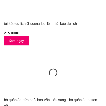
túi kéo du lịch Glucena loại lớn - túi kéo du lịch
215.000₫
Xem ngay
bộ quần áo nữa phối hoa văn siêu sang - bộ quần áo cotton
nữ