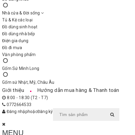
Nhà cửa & Đời sống
Tủ & Kệ các loại
Đồ dùng sinh hoạt
Đồ dùng nhà bếp
Điện gia dụng
Đồ đi mưa
Văn phòng phẩm
Gốm Sứ Minh Long
Gốm sứ Nhật, Mỹ, Châu Âu
Giới thiệu
Hướng dẫn mua hàng & Thanh toán
8:00 - 18:30 (T2 - T7)
0772664533
Đăng nhập
hoặc
Đăng ký
MENU