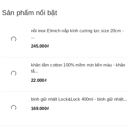
Sản phẩm nổi bật
nồi inox Elmich nắp kính cường lực size 20cm -
...
245.000₫
khăn tắm cotton 100% mềm mịn bền màu - khăn
tắ...
22.000₫
bình giữ nhiệt Lock&Lock 400ml - bình giữ nhiệt...
169.000₫