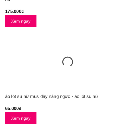
175.000₫
Xem ngay
áo lót su nữ mus dày nâng ngực - áo lót su nữ
65.000₫
Xem ngay