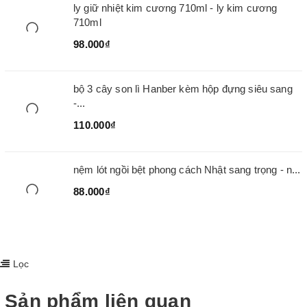
ly giữ nhiệt kim cương 710ml - ly kim cương
710ml
98.000₫
bộ 3 cây son lì Hanber kèm hộp đựng siêu sang
-...
110.000₫
nệm lót ngồi bệt phong cách Nhật sang trọng - n...
88.000₫
Lọc
Sản phẩm liên quan