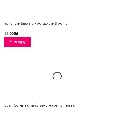
áo lót thể thao nữ - áo tập thể thao nữ
88.000₫
Xem ngay
quần lót ren nữ mẫu sexy -quần lót ren nữ