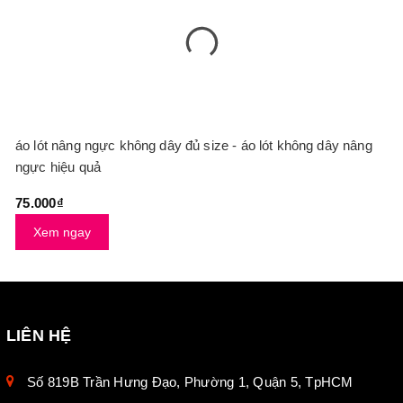
áo lót nâng ngực không dây đủ size - áo lót không dây nâng
ngực hiệu quả
75.000₫
Xem ngay
LIÊN HỆ
Số 819B Trần Hưng Đạo, Phường 1, Quận 5, TpHCM