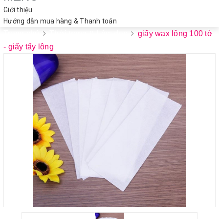
Giới thiệu
Hướng dẫn mua hàng & Thanh toán
Trang chủ
Thời trang & Làm đẹp
giấy wax lông 100 tờ
- giấy tẩy lông