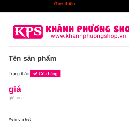
Giới thiệu
Tên sản phẩm
Trạng thái:
Còn hàng
giá
giá sale
Xem chi tiết