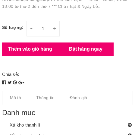
18:00 từ thứ 2 đến thứ 7 *** Chủ nhật & Ngày Lễ...
-
Số lượng:
+
Thêm vào giỏ hàng
Đặt hàng ngay
Chia sẻ:
Mô tả
Thông tin
Đánh giá
Danh mục
Xả kho thanh lí