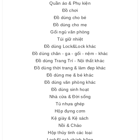
Quần áo & Phụ kiện
Đồ chơi
Đồ dùng cho bé
Đồ dùng cho mẹ
Gối ngủ văn phòng
Túi giữ nhiệt
Đồ dùng Lock&Lock khác
Đồ dùng chăn - ga - gối - nệm - khác
Đồ dùng Trang Trí - Nội thất khác
Đồ dùng thời trang & làm đẹp khác
Đồ dùng mẹ & bé khác
Đồ dùng văn phòng khác
Đồ dùng sinh hoạt
Nhà cửa & Đời sống
Tủ nhựa ghép
Hộp đựng cơm
Kệ giày & Kệ sách
Nồi & Chảo
Hộp thủy tinh các loại
Lock&Lock chính hãng