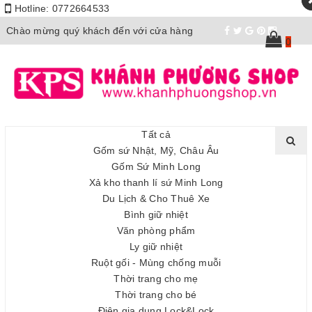
Hotline:
0772664533
Chào mừng quý khách đến với cửa hàng
0
Tất cả
Gốm sứ Nhật, Mỹ, Châu Âu
Gốm Sứ Minh Long
Xả kho thanh lí sứ Minh Long
Du Lịch & Cho Thuê Xe
Bình giữ nhiệt
Văn phòng phẩm
Ly giữ nhiệt
Ruột gối - Mùng chống muỗi
Thời trang cho mẹ
Thời trang cho bé
Điện gia dụng Lock&Lock