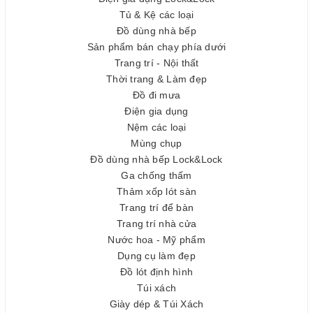
Tủ & Kệ các loại
Đồ dùng nhà bếp
Sản phẩm bán chạy phía dưới
Trang trí - Nội thất
Thời trang & Làm đẹp
Đồ đi mưa
Điện gia dụng
Nệm các loại
Mùng chụp
Đồ dùng nhà bếp Lock&Lock
Ga chống thấm
Thảm xốp lót sàn
Trang trí để bàn
Trang trí nhà cửa
Nước hoa - Mỹ phẩm
Dụng cụ làm đẹp
Đồ lót định hình
Túi xách
Giày dép & Túi Xách