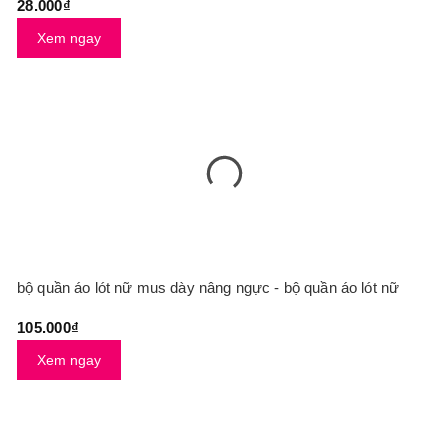
28.000₫
Xem ngay
bộ quần áo lót nữ mus dày nâng ngực - bộ quần áo lót nữ
105.000₫
Xem ngay