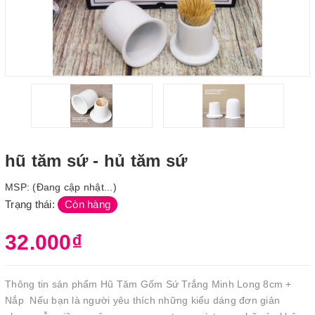
hũ tăm sứ - hủ tăm sứ
MSP:
(Đang cập nhật...)
Trạng thái:
Còn hàng
32.000₫
Thông tin sản phẩm Hũ Tăm Gốm Sứ Trắng Minh Long 8cm +
Nắp Nếu bạn là người yêu thích những kiểu dáng đơn giản