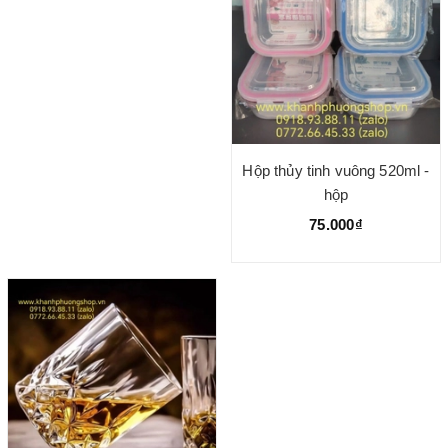
Hộp thủy tinh vuông 520ml -
hộp
75.000₫