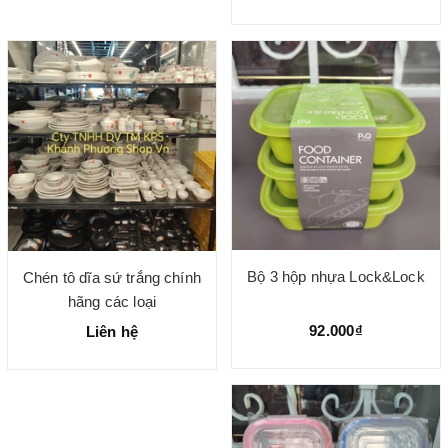
Bộ 3 hộp nhựa Lock&Lock
Chén tô dĩa sứ trắng chính
hãng các loại
92.000₫
Liên hệ