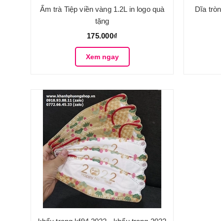
Ấm trà Tiệp viền vàng 1.2L in logo quà
Dĩa trò
tặng
175.000₫
Xem ngay