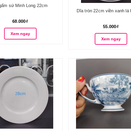
gấm sứ Minh Long 22cm
Dĩa tròn 22cm viền xanh lá 
68.000₫
55.000₫
Xem ngay
Xem ngay