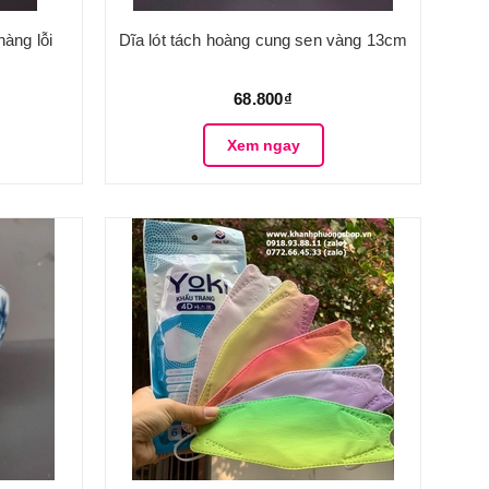
hàng lỗi
Dĩa lót tách hoàng cung sen vàng 13cm
68.800₫
Xem ngay