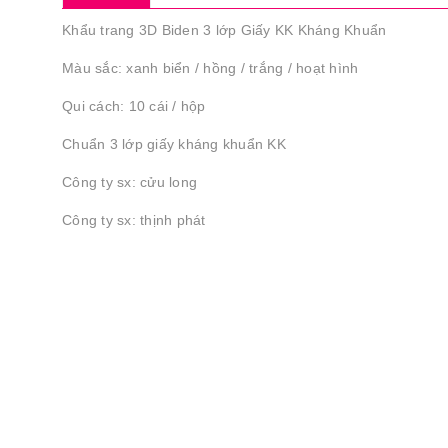
Khẩu trang 3D Biden 3 lớp Giấy KK Kháng Khuẩn
Màu sắc: xanh biển / hồng / trắng / hoạt hình
Qui cách: 10 cái / hộp
Chuẩn 3 lớp giấy kháng khuẩn KK
Công ty sx: cửu long
Công ty sx: thịnh phát