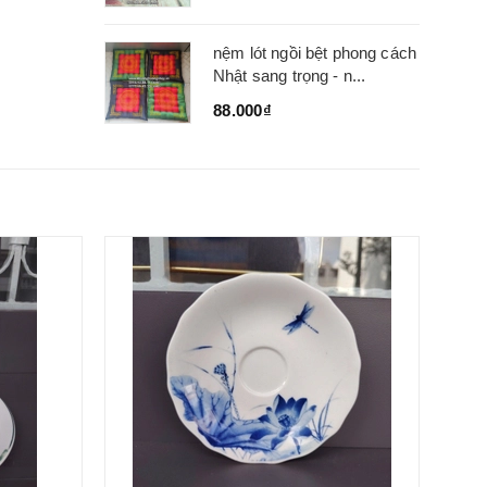
nệm lót ngồi bệt phong cách
Nhật sang trọng - n...
88.000₫