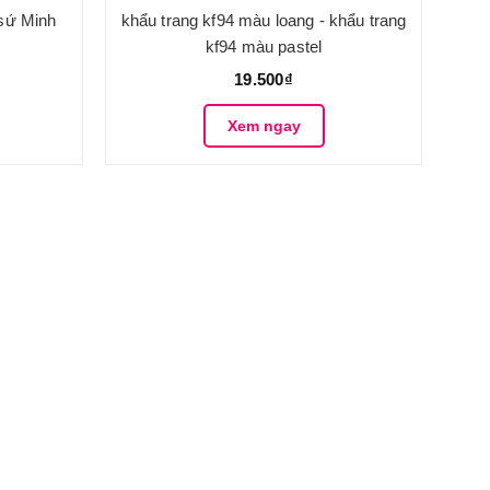
 sứ Minh
khẩu trang kf94 màu loang - khẩu trang
kf94 màu pastel
19.500₫
Xem ngay