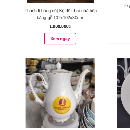
Tô 
[Thanh lí hàng cũ] Kệ đồ chơi nhà bếp
bằng gỗ 102x102x30cm
1.000.000₫
Xem ngay