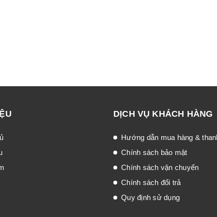
IỆU
DỊCH VỤ KHÁCH HÀNG
ủ
Hướng dẫn mua hàng & than
u
Chính sách bảo mật
ẩm
Chính sách vận chuyển
Chính sách đổi trả
Quy định sử dụng