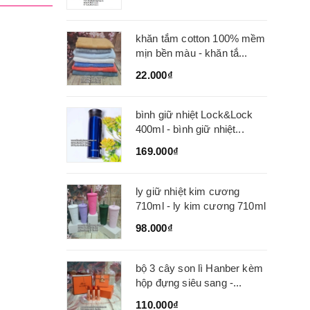
khăn tắm cotton 100% mềm
mịn bền màu - khăn tắ...
22.000₫
bình giữ nhiệt Lock&Lock
400ml - bình giữ nhiệt...
169.000₫
ly giữ nhiệt kim cương
710ml - ly kim cương 710ml
98.000₫
bộ 3 cây son lì Hanber kèm
hộp đựng siêu sang -...
110.000₫