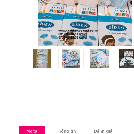
Mô tả
Thông tin
Đánh giá