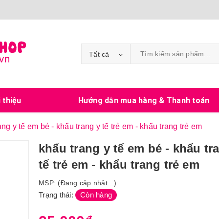
Tất cả
i thiệu
Hướng dẫn mua hàng & Thanh toán
ang y tế em bé - khẩu trang y tế trẻ em - khẩu trang trẻ em
khẩu trang y tế em bé - khẩu tr
tế trẻ em - khẩu trang trẻ em
MSP:
(Đang cập nhật...)
Trạng thái:
Còn hàng