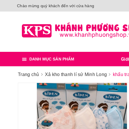
Chào mừng quý khách đến với cửa hàng
Giớ
DANH MỤC SẢN PHẨM
Trang chủ
Xả kho thanh lí sứ Minh Long
khẩu tr