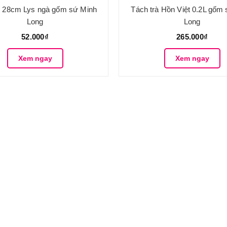
n 28cm Lys ngà gốm sứ Minh
Tách trà Hồn Việt 0.2L gốm
Long
Long
52.000₫
265.000₫
Xem ngay
Xem ngay