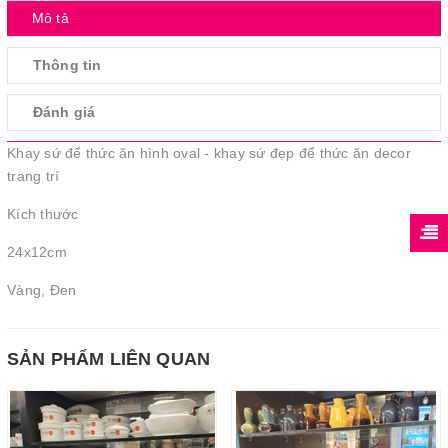
Mô tả
Thông tin
Đánh giá
Khay sứ để thức ăn hình oval - khay sứ đẹp để thức ăn decor
trang trí
Kích thước
24x12cm
Vàng, Đen
SẢN PHẨM LIÊN QUAN