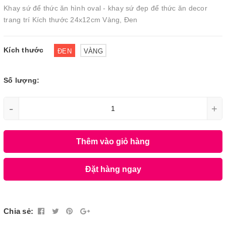
Khay sứ để thức ăn hình oval - khay sứ đẹp để thức ăn decor
trang trí Kích thước 24x12cm Vàng, Đen
Kích thước
ĐEN
VÀNG
Số lượng:
-
+
Thêm vào giỏ hàng
Đặt hàng ngay
Chia sẻ: