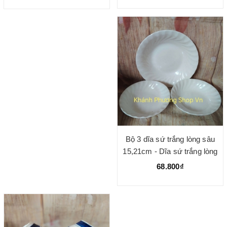
Bộ 3 dĩa sứ trắng lòng sâu
15,21cm - Dĩa sứ trắng lòng
sâu
68.800₫