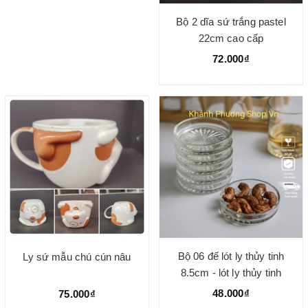
Bộ 2 dĩa sứ trắng pastel
22cm cao cấp
72.000₫
Bộ 06 đế lót ly thủy tinh
Ly sứ mẫu chú cún nâu
8.5cm - lót ly thủy tinh
48.000₫
75.000₫