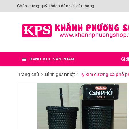
Chào mừng quý khách đến với cửa hàng
Giớ
DANH MỤC SẢN PHẨM
Trang chủ
Bình giữ nhiệt
ly kim cương cà phê p