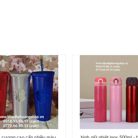
m cương cao cấp nhiều màu
bình giữ nhiệt inox 500ml - 