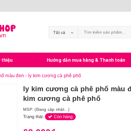
Tất cả
i thiệu
Hướng dẫn mua hàng & Thanh toán
hố màu đen - ly kim cương cà phê phố
ly kim cương cà phê phố màu đ
kim cương cà phê phố
MSP:
(Đang cập nhật...)
Trạng thái:
Còn hàng