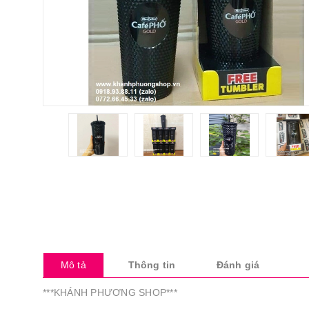
Mô tả
Thông tin
Đánh giá
***KHÁNH PHƯƠNG SHOP***