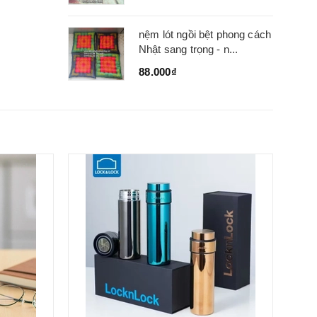
nệm lót ngồi bệt phong cách
Nhật sang trọng - n...
88.000₫