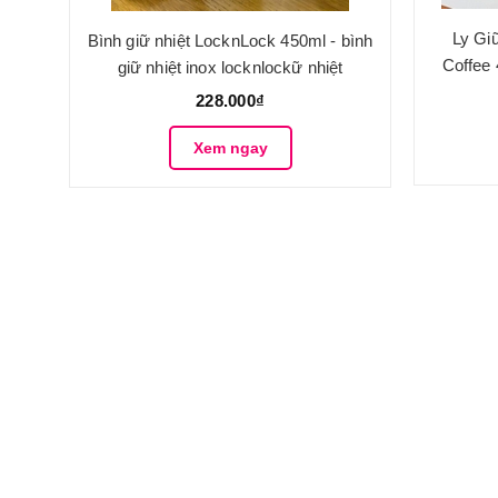
Ly Gi
Bình giữ nhiệt LocknLock 450ml - bình
Coffee
giữ nhiệt inox locknlockữ nhiệt
228.000₫
Xem ngay