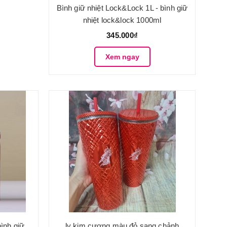
Bình giữ nhiệt Lock&Lock 1L - bình giữ
nhiệt lock&lock 1000ml
345.000₫
Xem ngay
bình giữ
ly kim cương màu đỏ sang chảnh