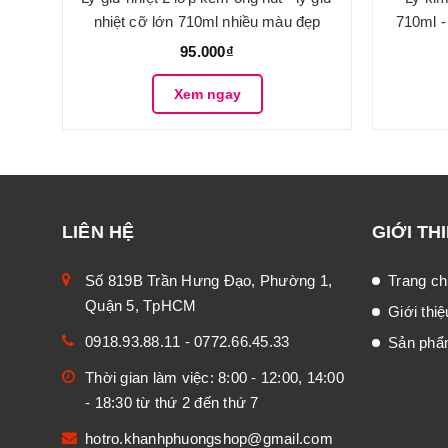
nhiệt cỡ lớn 710ml nhiều màu đẹp
710ml -
95.000₫
Xem ngay
LIÊN HỆ
GIỚI TH
Số 819B Trần Hưng Đạo, Phường 1,
Trang ch
Quận 5, TpHCM
Giới thiệ
0918.93.88.11
-
0772.66.45.33
Sản ph
Thời gian làm việc: 8:00 - 12:00, 14:00
- 18:30 từ thứ 2 đến thứ 7
hotro.khanhphuongshop@gmail.com