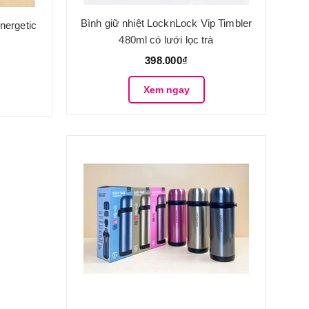
Bình giữ nhiệt LocknLock Vip Timbler
nergetic
480ml có lưới lọc trà
398.000₫
Xem ngay