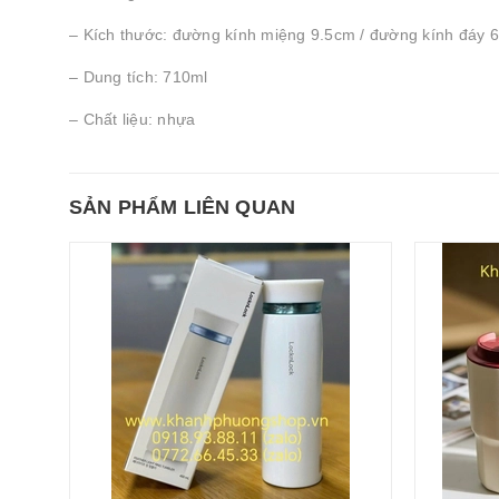
– Kích thước: đường kính miệng 9.5cm / đường kính đáy 6
– Dung tích: 710ml
– Chất liệu: nhựa
SẢN PHẨM LIÊN QUAN