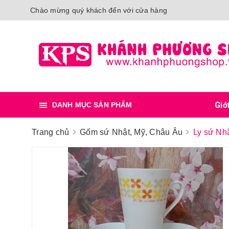
Chào mừng quý khách đến với cửa hàng
Giớ
DANH MỤC SẢN PHẨM
Trang chủ
Gốm sứ Nhật, Mỹ, Châu Âu
Ly sứ Nhậ