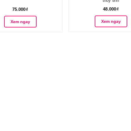
thủy tinh
48.000₫
75.000₫
Xem ngay
Xem ngay