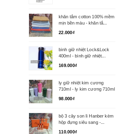
khăn tắm cotton 100% mềm
mịn bền màu - khăn tắ...
22.000₫
bình giữ nhiệt Lock&Lock
400ml - bình giữ nhiệt...
169.000₫
ly giữ nhiệt kim cương
710ml - ly kim cương 710ml
98.000₫
bộ 3 cây son lì Hanber kèm
hộp đựng siêu sang -...
110.000₫