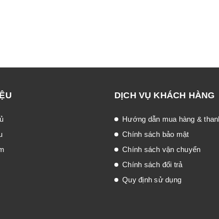
IỆU
DỊCH VỤ KHÁCH HÀNG
ủ
Hướng dẫn mua hàng & than
u
Chính sách bảo mật
ẩm
Chính sách vận chuyển
Chính sách đổi trả
Quy định sử dụng