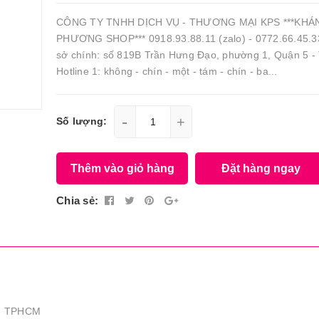
CÔNG TY TNHH DỊCH VỤ - THƯƠNG MẠI KPS ***KHÁ
PHƯƠNG SHOP*** 0918.93.88.11 (zalo) - 0772.66.45.33
sở chính: số 819B Trần Hưng Đạo, phường 1, Quận 5 
Hotline 1: không - chín - một - tám - chín - ba...
-
+
Số lượng:
Thêm vào giỏ hàng
Đặt hàng ngay
Chia sẻ:
 - TPHCM