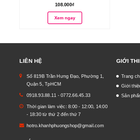
108.000₫
Xem ngay
LIÊN HỆ
GIỚI TH
Số 819B Trần Hưng Đạo, Phường 1,
Trang ch
Quận 5, TpHCM
Giới thiệ
0918.93.88.11
-
0772.66.45.33
Sản ph
Thời gian làm việc: 8:00 - 12:00, 14:00
- 18:30 từ thứ 2 đến thứ 7
hotro.khanhphuongshop@gmail.com