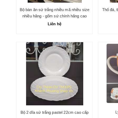
Bộ bàn ăn sứ trắng nhiều mã nhiều size
Thố đá, 
nhiều hãng - gốm sứ chính hãng cao
cấp
Liên hệ
L
Bộ 2 dĩa sứ trắng pastel 22cm cao cấp