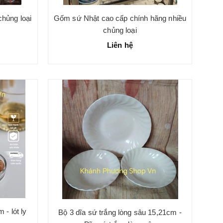
hủng loại
Gốm sứ Nhật cao cấp chính hãng nhiều
chủng loại
Liên hệ
 - lót ly
Bộ 3 dĩa sứ trắng lòng sâu 15,21cm -