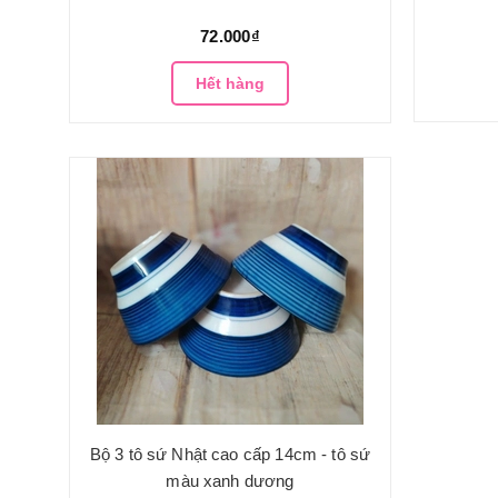
72.000₫
Hết hàng
Bộ 3 tô sứ Nhật cao cấp 14cm - tô sứ
màu xanh dương