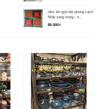
nệm lót ngồi bệt phong cách
Nhật sang trọng - n...
88.000₫