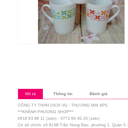
Mô tả
Thông tin
Đánh giá
CÔNG TY TNHH DỊCH VỤ - THƯƠNG MẠI KPS
***KHÁNH PHƯƠNG SHOP***
0918.93.88.11 (zalo) - 0772.66.45.33 (zalo)
Cơ sở chính: số 819B Trần Hưng Đạo, phường 1, Quận 5