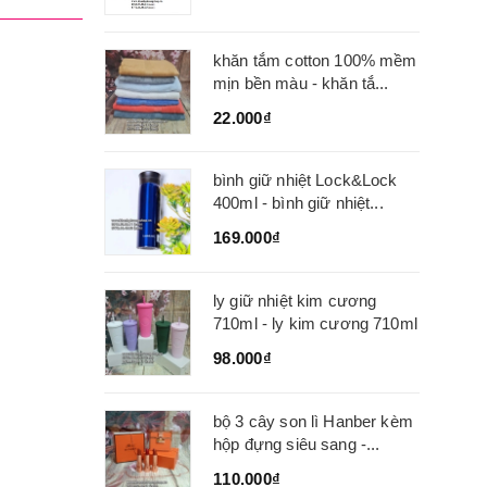
khăn tắm cotton 100% mềm
mịn bền màu - khăn tắ...
22.000₫
bình giữ nhiệt Lock&Lock
400ml - bình giữ nhiệt...
169.000₫
ly giữ nhiệt kim cương
710ml - ly kim cương 710ml
98.000₫
bộ 3 cây son lì Hanber kèm
hộp đựng siêu sang -...
110.000₫