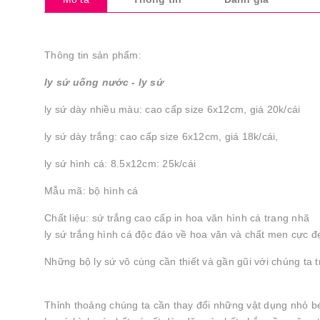
Thông tin sản phẩm:
ly sứ uống nước - ly sứ
ly sứ dày nhiều màu: cao cấp size 6x12cm, giá 20k/cái
ly sứ dày trắng: cao cấp size 6x12cm, giá 18k/cái,
ly sứ hình cá: 8.5x12cm: 25k/cái
Mẫu mã: bộ hình cá
Chất liệu: sứ trắng cao cấp in hoa văn hình cá trang nhã
ly sứ trắng hình cá độc đáo về hoa văn và chất men cực đẹ
Những bộ ly sứ vô cùng cần thiết và gần gũi với chúng ta
Thỉnh thoảng chúng ta cần thay đổi những vật dụng nhỏ b