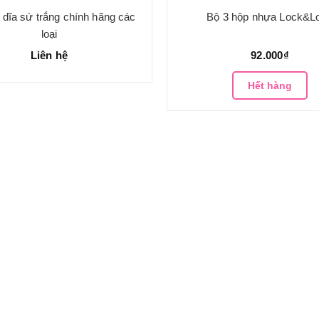
 dĩa sứ trắng chính hãng các
Bộ 3 hộp nhựa Lock&L
loại
Liên hệ
92.000₫
Hết hàng