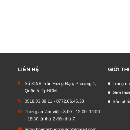
LIÊN HỆ
GIỚI TH
Số 819B Trần Hưng Đạo, Phường 1,
Trang ch
Quận 5, TpHCM
Giới thiệ
0918.93.88.11
-
0772.66.45.33
Sản ph
Thời gian làm việc: 8:00 - 12:00, 14:00
- 18:30 từ thứ 2 đến thứ 7
hotro.khanhphuongshop@gmail.com