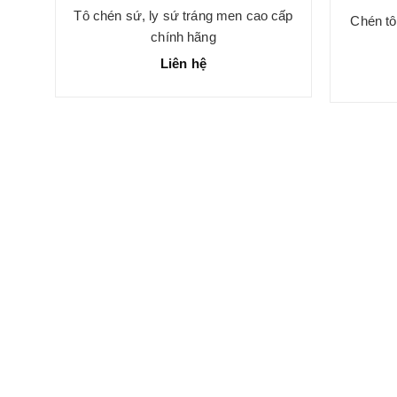
Tô chén sứ, ly sứ tráng men cao cấp
Chén tô
chính hãng
Liên hệ