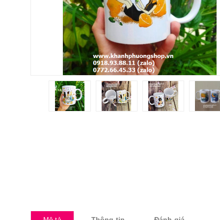
Mô tả
Thông tin
Đánh giá