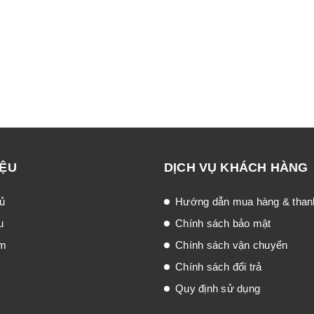
IỆU
DỊCH VỤ KHÁCH HÀNG
ủ
Hướng dẫn mua hàng & than
u
Chính sách bảo mật
ẩm
Chính sách vận chuyển
Chính sách đổi trả
Quy định sử dụng