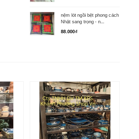
nệm lót ngồi bệt phong cách
Nhật sang trọng - n...
88.000₫