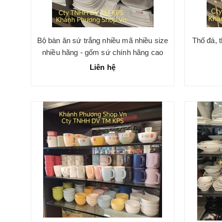
Bộ bàn ăn sứ trắng nhiều mã nhiều size
Thố đá, 
nhiều hãng - gốm sứ chính hãng cao
cấp
Liên hệ