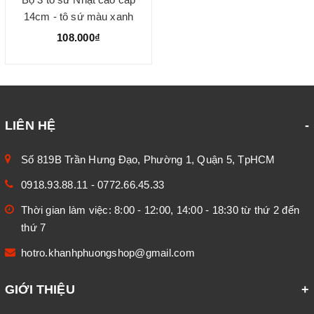
14cm - tô sứ màu xanh
dương
108.000₫
LIÊN HỆ
Số 819B Trần Hưng Đạo, Phường 1, Quận 5, TpHCM
0918.93.88.11
-
0772.66.45.33
Thời gian làm việc: 8:00 - 12:00, 14:00 - 18:30 từ thứ 2 đến
thứ 7
hotro.khanhphuongshop@gmail.com
GIỚI THIỆU