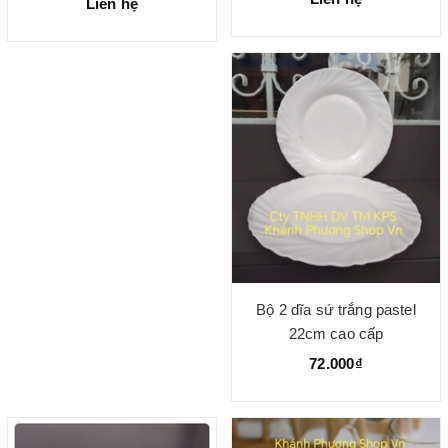
Liên hệ
Bộ 2 dĩa sứ trắng pastel
22cm cao cấp
72.000₫