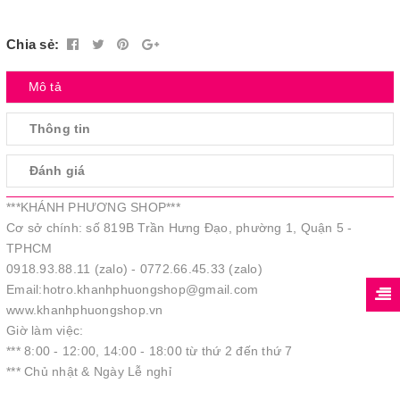
Chia sẻ:
Mô tả
Thông tin
Đánh giá
***KHÁNH PHƯƠNG SHOP***
Cơ sở chính: số 819B Trần Hưng Đạo, phường 1, Quận 5 -
TPHCM
0918.93.88.11 (zalo) - 0772.66.45.33 (zalo)
Email:hotro.khanhphuongshop@gmail.com
www.khanhphuongshop.vn
Giờ làm việc:
*** 8:00 - 12:00, 14:00 - 18:00 từ thứ 2 đến thứ 7
*** Chủ nhật & Ngày Lễ nghỉ