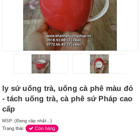
ly sứ uống trà, uống cà phê màu đỏ
- tách uống trà, cà phê sứ Pháp cao
cấp
MSP:
(Đang cập nhật...)
Trạng thái:
Còn hàng