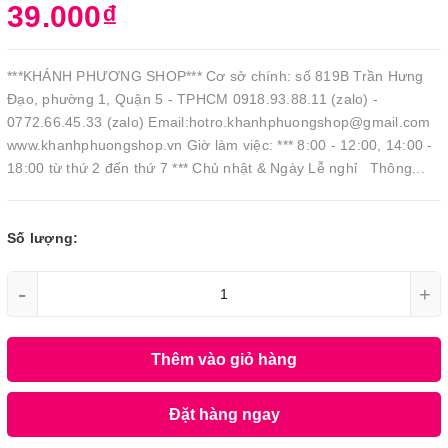
39.000₫
***KHÁNH PHƯƠNG SHOP*** Cơ sở chính: số 819B Trần Hưng
Đạo, phường 1, Quận 5 - TPHCM 0918.93.88.11 (zalo) -
0772.66.45.33 (zalo) Email:hotro.khanhphuongshop@gmail.com
www.khanhphuongshop.vn Giờ làm việc: *** 8:00 - 12:00, 14:00 -
18:00 từ thứ 2 đến thứ 7 *** Chủ nhật & Ngày Lễ nghỉ Thông...
Số lượng:
-
+
Thêm vào giỏ hàng
Đặt hàng ngay