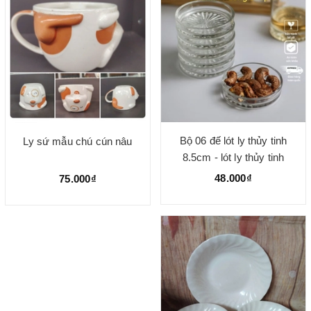
Bộ 06 đế lót ly thủy tinh
Ly sứ mẫu chú cún nâu
8.5cm - lót ly thủy tinh
48.000₫
75.000₫