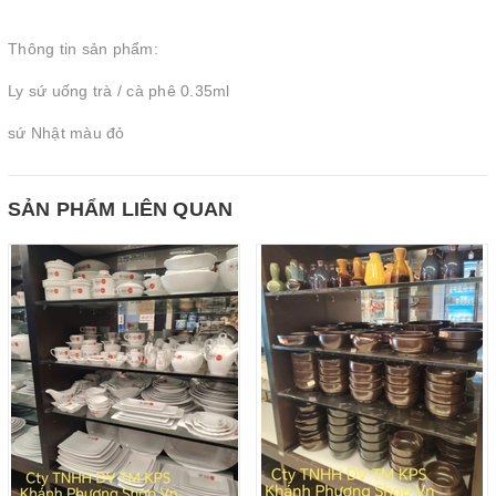
Thông tin sản phẩm:
Ly sứ uống trà / cà phê 0.35ml
sứ Nhật màu đỏ
SẢN PHẨM LIÊN QUAN