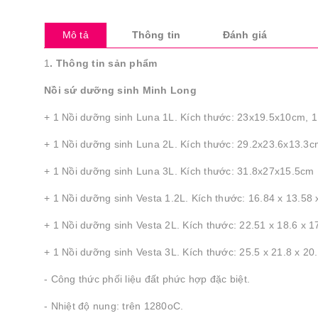
Mô tả
Thông tin
Đánh giá
1
. Thông tin sản phẩm
Nồi sứ dưỡng sinh Minh Long
+ 1 Nồi dưỡng sinh Luna 1L. Kích thước: 23x19.5x10cm, 1
+ 1 Nồi dưỡng sinh Luna 2L. Kích thước: 29.2x23.6x13.3c
+ 1 Nồi dưỡng sinh Luna 3L. Kích thước: 31.8x27x15.5cm 
+ 1 Nồi dưỡng sinh Vesta 1.2L. Kích thước: 16.84 x 13.58 
+ 1 Nồi dưỡng sinh Vesta 2L. Kích thước: 22.51 x 18.6 x 1
+ 1 Nồi dưỡng sinh Vesta 3L. Kích thước: 25.5 x 21.8 x 20
- Công thức phối liệu đất phức hợp đặc biệt.
- Nhiệt độ nung: trên 1280oC.