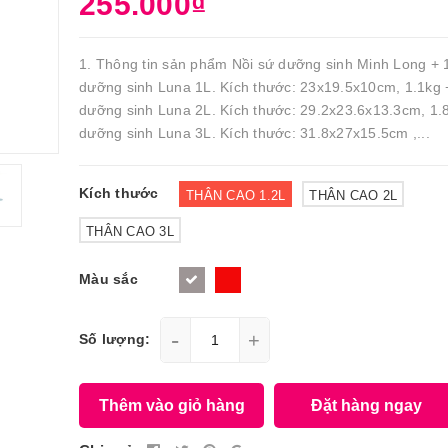
255.000₫
1. Thông tin sản phẩm Nồi sứ dưỡng sinh Minh Long + 
dưỡng sinh Luna 1L. Kích thước: 23x19.5x10cm, 1.1kg 
dưỡng sinh Luna 2L. Kích thước: 29.2x23.6x13.3cm, 1.8
dưỡng sinh Luna 3L. Kích thước: 31.8x27x15.5cm ,...
Kích thước
THÂN CAO 1.2L
THÂN CAO 2L
THÂN CAO 3L
Màu sắc
-
+
Số lượng:
Thêm vào giỏ hàng
Đặt hàng ngay