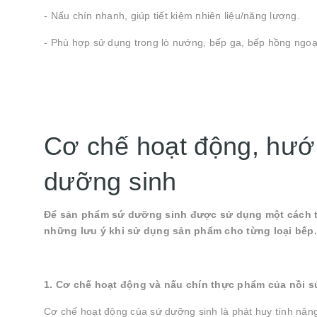
- Nấu chín nhanh, giúp tiết kiệm nhiên liệu/năng lượng.
- Phù hợp sử dụng trong lò nướng, bếp ga, bếp hồng ngoại
Cơ chế hoạt động, hướ
dưỡng sinh
Để sản phẩm sứ dưỡng sinh được sử dụng một cách tố
những lưu ý khi sử dụng sản phẩm cho từng loại bếp.
1. Cơ chế hoạt động và nấu chín thực phẩm của nồi 
Cơ chế hoạt động của sứ dưỡng sinh là phát huy tính năn