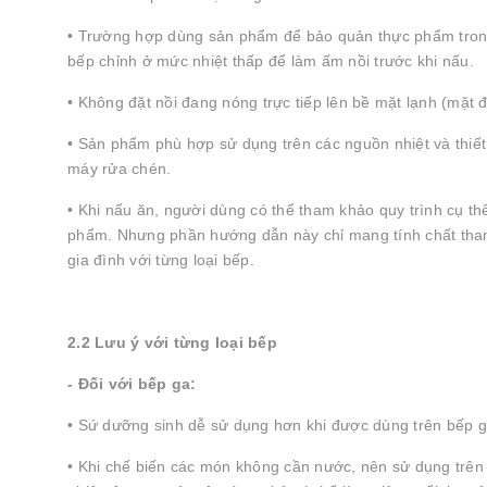
• Trường hợp dùng sản phẩm để bảo quản thực phẩm trong 
bếp chỉnh ở mức nhiệt thấp để làm ấm nồi trước khi nấu.
• Không đặt nồi đang nóng trực tiếp lên bề mặt lạnh (mặt đ
• Sản phẩm phù hợp sử dụng trên các nguồn nhiệt và thiết b
máy rửa chén.
• Khi nấu ăn, người dùng có thể tham khảo quy trình cụ 
phẩm. Nhưng phần hướng dẫn này chỉ mang tính chất tham 
gia đình với từng loại bếp.
2.2 Lưu ý với từng loại bếp
- Đối với bếp ga:
• Sứ dưỡng sinh dễ sử dụng hơn khi được dùng trên bếp ga 
• Khi chế biến các món không cần nước, nên sử dụng trên b