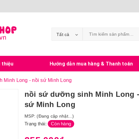
Tất cả
i thiệu
Hướng dẫn mua hàng & Thanh toán
h Minh Long - nồi sứ Minh Long
nồi sứ dưỡng sinh Minh Long -
sứ Minh Long
MSP:
(Đang cập nhật...)
Trạng thái:
Còn hàng