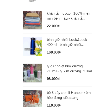
khăn tắm cotton 100% mềm
mịn bền màu - khăn tắ...
22.000₫
bình giữ nhiệt Lock&Lock
400ml - bình giữ nhiệt...
169.000₫
ly giữ nhiệt kim cương
710ml - ly kim cương 710ml
98.000₫
bộ 3 cây son lì Hanber kèm
hộp đựng siêu sang -...
110.000₫