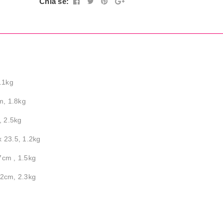
Chia sẻ:
.1kg
m, 1.8kg
, 2.5kg
x 23.5, 1.2kg
7cm , 1.5kg
.2cm, 2.3kg