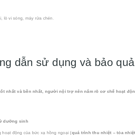
, lò vi sóng, máy rửa chén.
ng dẫn sử dụng và bảo quả
t nhất và bền nhất, người nội trợ nên nắm rõ cơ chế hoạt độ
sứ dưỡng sinh
g hoạt động của bức xạ hồng ngoại (
quá trình thu nhiệt – tỏa nhiệ