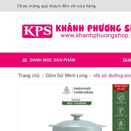
Chào mừng quý khách đến với cửa hàng
Giớ
DANH MỤC SẢN PHẨM
Trang chủ
Gốm Sứ Minh Long
nồi sứ dưỡng sin