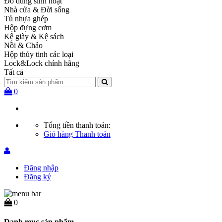
Đồ dùng sinh hoạt
Nhà cửa & Đời sống
Tủ nhựa ghép
Hộp đựng cơm
Kệ giày & Kệ sách
Nồi & Chảo
Hộp thủy tinh các loại
Lock&Lock chính hãng
Tất cả
0
Tổng tiền thanh toán:
Giỏ hàng
Thanh toán
Đăng nhập
Đăng ký
0
Danh mục sản phẩm