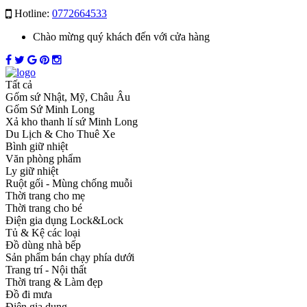
Hotline:
0772664533
Chào mừng quý khách đến với cửa hàng
Tất cả
Gốm sứ Nhật, Mỹ, Châu Âu
Gốm Sứ Minh Long
Xả kho thanh lí sứ Minh Long
Du Lịch & Cho Thuê Xe
Bình giữ nhiệt
Văn phòng phẩm
Ly giữ nhiệt
Ruột gối - Mùng chống muỗi
Thời trang cho mẹ
Thời trang cho bé
Điện gia dụng Lock&Lock
Tủ & Kệ các loại
Đồ dùng nhà bếp
Sản phẩm bán chạy phía dưới
Trang trí - Nội thất
Thời trang & Làm đẹp
Đồ đi mưa
Điện gia dụng