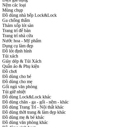
Nệm các loại
Mùng chụp
Đồ dùng nhà bếp Lock&Lock
Ga chống thấm
Thảm xốp lót sàn
Trang trí để bàn
Trang trí nhà cửa
Nước hoa - Mỹ phẩm
Dụng cụ làm đẹp
Đồ lót định hình
Túi xách
Giày dép & Túi Xách
Quần áo & Phụ kiện
Đồ chơi
Đồ dùng cho bé
Đồ dùng cho mẹ
Gối ngủ văn phòng
Túi giữ nhiệt
Đồ dùng Lock&Lock khác
Đồ dùng chăn - ga - gối - nệm - khác
Đồ dùng Trang Trí - Nội thất khác
Đồ dùng thời trang & làm đẹp khác
Đồ dùng mẹ & bé khác
Đồ dùng văn phòng khác