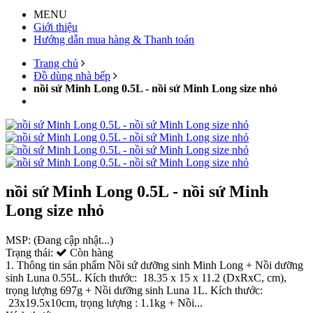
MENU
Giới thiệu
Hướng dẫn mua hàng & Thanh toán
Trang chủ
Đồ dùng nhà bếp
nồi sứ Minh Long 0.5L - nồi sứ Minh Long size nhỏ
nồi sứ Minh Long 0.5L - nồi sứ Minh
Long size nhỏ
MSP:
(Đang cập nhật...)
Trạng thái:
Còn hàng
1. Thông tin sản phẩm Nồi sứ dưỡng sinh Minh Long + Nồi dưỡng
sinh Luna 0.55L. Kích thước: 18.35 x 15 x 11.2 (DxRxC, cm),
trọng lượng 697g + Nồi dưỡng sinh Luna 1L. Kích thước:
23x19.5x10cm, trọng lượng : 1.1kg + Nồi...