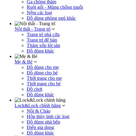
Ga chống thấm
Ruột gối - Mùng chống muỗi
Nệm các loại
Đồ dùng phòng ngủ khác
Nội thất - Trang trí
Trang trí nhà cửa
Trang trí để bàn
Thảm xốp lót sàn
Đồ dùng khác
Mẹ & Bé
Đồ dùng cho mẹ
Đồ dùng cho bé
Thời trang cho mẹ
Thời trang cho bé
Đồ chơi
Đồ dùng khác
Lock&Lock chính hãng
Nồi & Chảo
Hộp thủy tinh các loại
Đồ dùng nhà bếp
Điện gia dụng
Đồ dùng khác