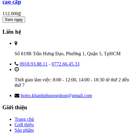
cao cấp
112.000₫
Xem ngay
Liên hệ
Số 819B Trần Hưng Đạo, Phường 1, Quận 5, TpHCM
0918.93.88.11
-
0772.66.45.33
Thời gian làm việc: 8:00 - 12:00, 14:00 - 18:30 từ thứ 2 đến
thứ 7
hotro.khanhphuongshop@gmail.com
Giới thiệu
Trang chủ
Giới thiệu
Sản phẩm