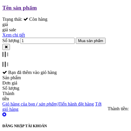
Tên sản phẩm
Trạng thái:
Còn hàng
giá
giá sale
Xem chi tiết
Số lượng
Mua sản phẩm
Bạn đã thêm
vào giỏ hàng
Sản phẩm
Đơn giá
Số lượng
Thành
tiền
Giỏ hàng của bạn
(
sản phẩm)
Tiến hành đặt hàng
Tới
Thành tiền:
giỏ hàng
ĐĂNG NHẬP TÀI KHOẢN