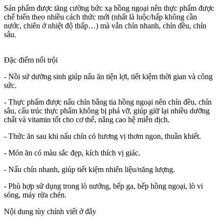
Sản phẩm được tăng cường bức xạ hồng ngoại nên thực phẩm được
chế biến theo nhiều cách thức mới (nhất là luộc/hấp không cần
nước, chiên ở nhiệt độ thấp…) mà vẫn chín nhanh, chín đều, chín
sâu.
Đặc điểm nổi trội
- Nồi sứ dưỡng sinh giúp nấu ăn tiện lợi, tiết kiệm thời gian và công
sức.
- Thực phẩm được nấu chín bằng tia hồng ngoại nên chín đều, chín
sâu, cấu trúc thực phẩm không bị phá vỡ, giúp giữ lại nhiều dưỡng
chất và vitamin tốt cho cơ thể, nâng cao hệ miễn dịch.
- Thức ăn sau khi nấu chín có hương vị thơm ngon, thuần khiết.
- Món ăn có màu sắc đẹp, kích thích vị giác.
- Nấu chín nhanh, giúp tiết kiệm nhiên liệu/năng lượng.
- Phù hợp sử dụng trong lò nướng, bếp ga, bếp hồng ngoại, lò vi
sóng, máy rửa chén.
Nội dung tùy chỉnh viết ở đây