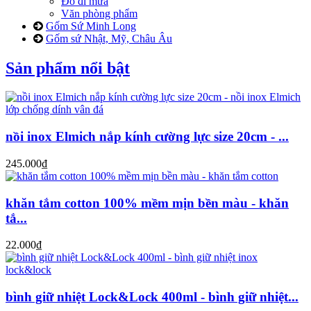
Đồ đi mưa
Văn phòng phẩm
Gốm Sứ Minh Long
Gốm sứ Nhật, Mỹ, Châu Âu
Sản phẩm nổi bật
nồi inox Elmich nắp kính cường lực size 20cm - ...
245.000₫
khăn tắm cotton 100% mềm mịn bền màu - khăn
tắ...
22.000₫
bình giữ nhiệt Lock&Lock 400ml - bình giữ nhiệt...