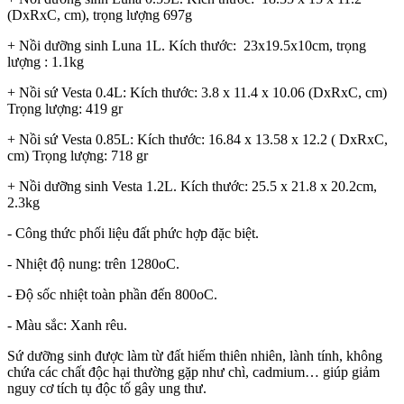
(DxRxC, cm), trọng lượng 697g
+ Nồi dưỡng sinh Luna 1L. Kích thước: 23x19.5x10cm, trọng
lượng : 1.1kg
+ Nồi sứ Vesta 0.4L: Kích thước: 3.8 x 11.4 x 10.06 (DxRxC, cm)
Trọng lượng: 419 gr
+ Nồi sứ Vesta 0.85L: Kích thước: 16.84 x 13.58 x 12.2 ( DxRxC,
cm) Trọng lượng: 718 gr
+ Nồi dưỡng sinh Vesta 1.2L. Kích thước: 25.5 x 21.8 x 20.2cm,
2.3kg
- Công thức phối liệu đất phức hợp đặc biệt.
- Nhiệt độ nung: trên 1280oC.
- Độ sốc nhiệt toàn phần đến 800oC.
- Màu sắc: Xanh rêu.
Sứ dưỡng sinh được làm từ đất hiếm thiên nhiên, lành tính, không
chứa các chất độc hại thường gặp như chì, cadmium… giúp giảm
nguy cơ tích tụ độc tố gây ung thư.