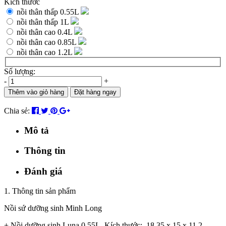
Kích thước
nồi thân thấp 0.55L
nồi thân thấp 1L
nồi thân cao 0.4L
nồi thân cao 0.85L
nồi thân cao 1.2L
Số lượng:
-
+
Thêm vào giỏ hàng
Đặt hàng ngay
Chia sẻ:
Mô tả
Thông tin
Đánh giá
1. Thông tin sản phẩm
Nồi sứ dưỡng sinh Minh Long
+ Nồi dưỡng sinh Luna 0.55L. Kích thước: 18.35 x 15 x 11.2