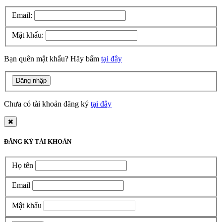
Email:
Mật khẩu:
Bạn quên mật khẩu? Hãy bấm
tại đây
Chưa có tài khoản đăng ký
tại đây
ĐĂNG KÝ TÀI KHOẢN
Họ tên
Email
Mật khẩu