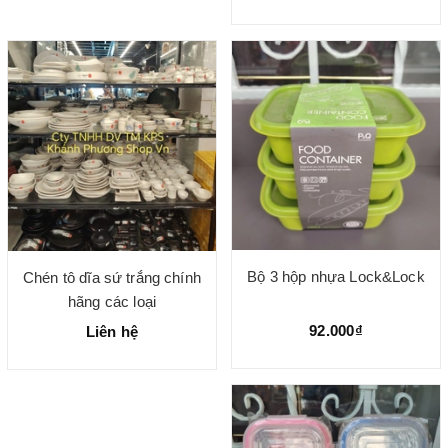
Bộ 3 hộp nhựa Lock&Lock
Chén tô dĩa sứ trắng chính
hãng các loại
92.000₫
Liên hệ