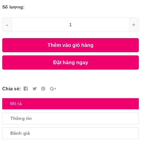
Số lượng:
-
+
Thêm vào giỏ hàng
Đặt hàng ngay
Chia sẻ:
Mô tả
Thông tin
Đánh giá