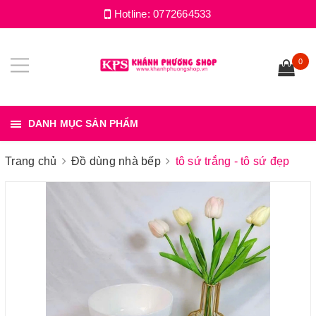
Hotline:
0772664533
0
DANH MỤC SẢN PHẨM
Trang chủ
Đồ dùng nhà bếp
tô sứ trắng - tô sứ đẹp