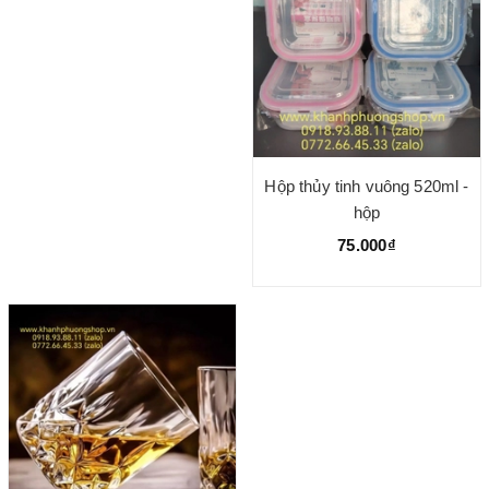
Hộp thủy tinh vuông 520ml -
hộp
75.000₫