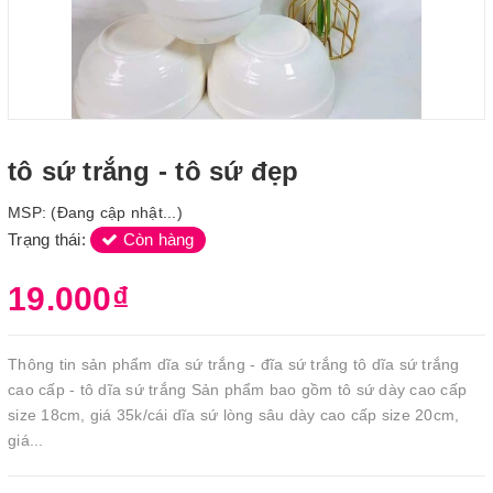
tô sứ trắng - tô sứ đẹp
MSP:
(Đang cập nhật...)
Trạng thái:
Còn hàng
19.000₫
Thông tin sản phẩm dĩa sứ trắng - đĩa sứ trắng tô dĩa sứ trắng
cao cấp - tô dĩa sứ trắng Sản phẩm bao gồm tô sứ dày cao cấp
size 18cm, giá 35k/cái dĩa sứ lòng sâu dày cao cấp size 20cm,
giá...