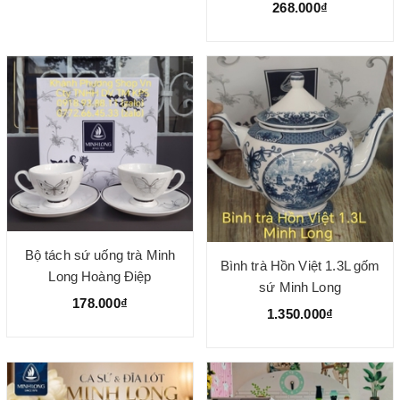
268.000₫
Bộ tách sứ uống trà Minh
Bình trà Hồn Việt 1.3L gốm
Long Hoàng Điệp
sứ Minh Long
178.000₫
1.350.000₫