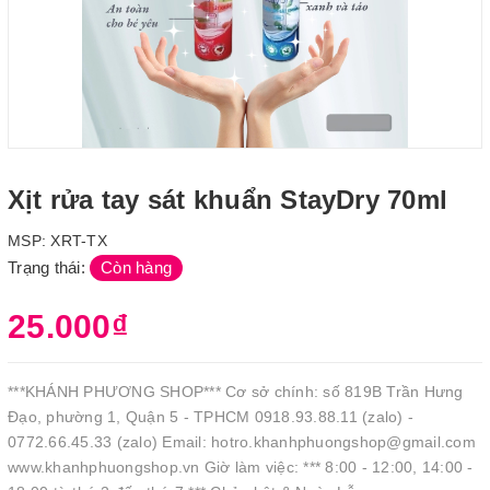
Xịt rửa tay sát khuẩn StayDry 70ml
MSP:
XRT-TX
Trạng thái:
Còn hàng
25.000₫
***KHÁNH PHƯƠNG SHOP*** Cơ sở chính: số 819B Trần Hưng
Đạo, phường 1, Quận 5 - TPHCM 0918.93.88.11 (zalo) -
0772.66.45.33 (zalo) Email: hotro.khanhphuongshop@gmail.com
www.khanhphuongshop.vn Giờ làm việc: *** 8:00 - 12:00, 14:00 -