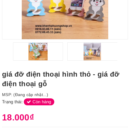
giá đỡ điện thoại hình thỏ - giá đỡ
điện thoại gỗ
MSP:
(Đang cập nhật...)
Trạng thái:
Còn hàng
18.000₫