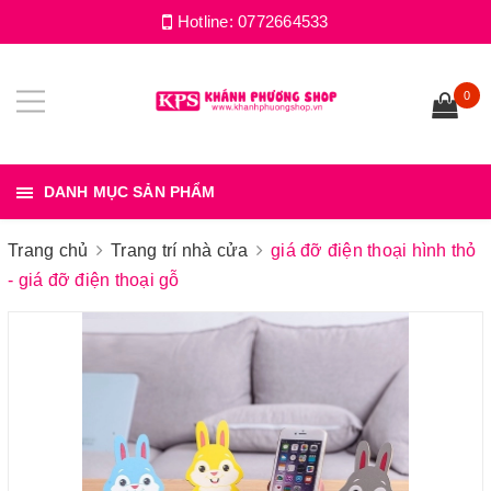
Hotline:
0772664533
0
DANH MỤC SẢN PHẨM
Trang chủ
Trang trí nhà cửa
giá đỡ điện thoại hình thỏ
- giá đỡ điện thoại gỗ