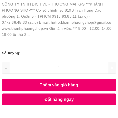
CÔNG TY TNHH DỊCH VỤ - THƯƠNG MẠI KPS ***KHÁNH
PHƯƠNG SHOP*** Cơ sở chính: số 819B Trần Hưng Đạo,
phường 1, Quận 5 - TPHCM 0918.93.88.11 (zalo) -
0772.66.45.33 (zalo) Email: hotro.khanhphuongshop@gmail.com
www.khanhphuongshop.vn Giờ làm việc: *** 8:00 - 12:00, 14:00 -
18:00 từ thứ 2...
Số lượng:
-
+
Thêm vào giỏ hàng
Đặt hàng ngay