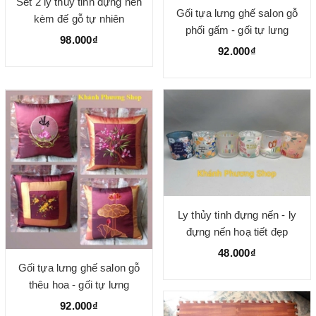
Set 2 ly thủy tinh đựng nến
Gối tựa lưng ghế salon gỗ
kèm đế gỗ tự nhiên
phối gấm - gối tự lưng
98.000₫
92.000₫
Ly thủy tinh đựng nến - ly
đựng nến hoạ tiết đẹp
48.000₫
Gối tựa lưng ghế salon gỗ
thêu hoa - gối tự lưng
92.000₫