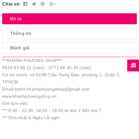
Chia sẻ:
Mô tả
Thông tin
Đánh giá
***KHÁNH PHƯƠNG SHOP***
0918.93.88.11 (zalo) - 0772.66.45.33 (zalo)
Cơ sở chính: số 819B Trần Hưng Đạo, phường 1, Quận 5 -
TPHCM
Email:hotro.khanhphuongshop@gmail.com
www.khanhphuongshop.vn
Giờ làm việc:
*** 8:00 - 12:00, 14:00 - 18:00 từ thứ 2 đến thứ 7
*** Chủ nhật & Ngày Lễ nghỉ