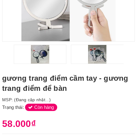
gương trang điểm cầm tay - gương
trang điểm để bàn
MSP:
(Đang cập nhật...)
Trạng thái:
Còn hàng
58.000₫