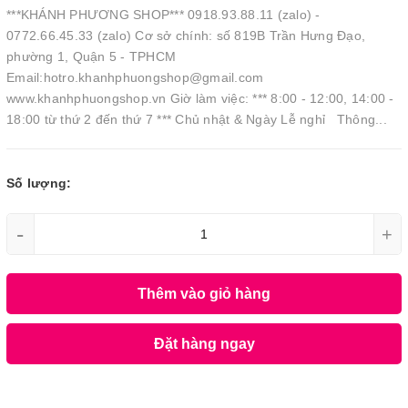
***KHÁNH PHƯƠNG SHOP*** 0918.93.88.11 (zalo) -
0772.66.45.33 (zalo) Cơ sở chính: số 819B Trần Hưng Đạo,
phường 1, Quận 5 - TPHCM
Email:hotro.khanhphuongshop@gmail.com
www.khanhphuongshop.vn Giờ làm việc: *** 8:00 - 12:00, 14:00 -
18:00 từ thứ 2 đến thứ 7 *** Chủ nhật & Ngày Lễ nghỉ Thông...
Số lượng:
-
+
Thêm vào giỏ hàng
Đặt hàng ngay