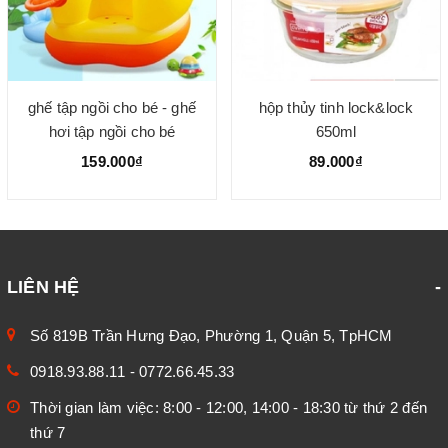
ghế tập ngồi cho bé - ghế
hộp thủy tinh lock&lock
hơi tập ngồi cho bé
650ml
159.000₫
89.000₫
LIÊN HỆ
Số 819B Trần Hưng Đạo, Phường 1, Quận 5, TpHCM
0918.93.88.11
-
0772.66.45.33
Thời gian làm việc: 8:00 - 12:00, 14:00 - 18:30 từ thứ 2 đến
thứ 7