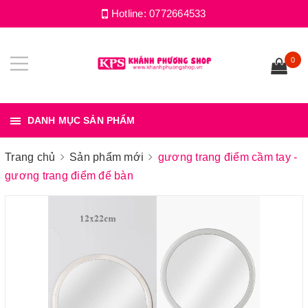
Hotline:
0772664533
0
DANH MỤC SẢN PHẨM
Trang chủ
Sản phẩm mới
gương trang điểm cầm tay -
gương trang điểm để bàn