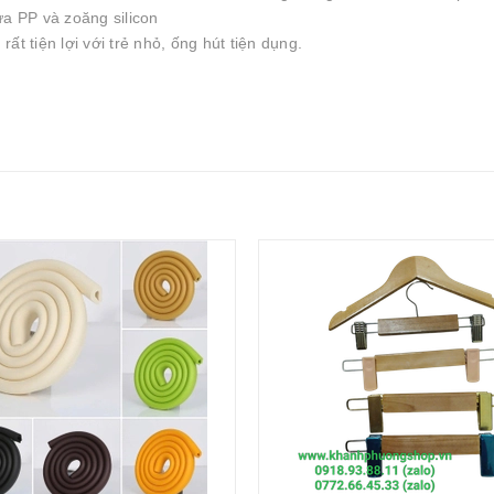
ựa PP và zoăng silicon
rất tiện lợi với trẻ nhỏ, ống hút tiện dụng.