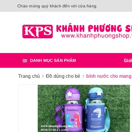
Chào mừng quý khách đến với cửa hàng
Giớ
DANH MỤC SẢN PHẨM
Trang chủ
Đồ dùng cho bé
bình nước cho mang 