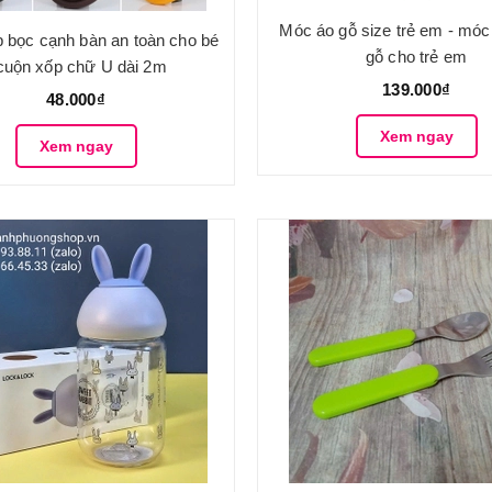
Móc áo gỗ size trẻ em - móc
 bọc cạnh bàn an toàn cho bé
gỗ cho trẻ em
 cuộn xốp chữ U dài 2m
139.000₫
48.000₫
Xem ngay
Xem ngay