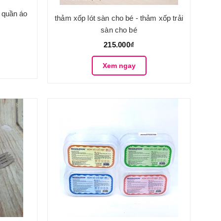
 quần áo
thảm xốp lót sàn cho bé - thảm xốp trải
sàn cho bé
215.000₫
Xem ngay