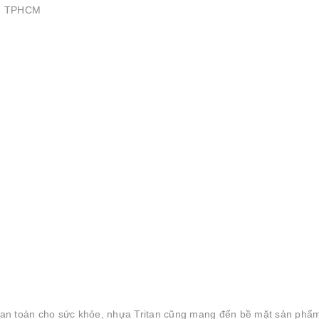
 - TPHCM
A, an toàn cho sức khỏe, nhựa Tritan cũng mang đến bề mặt sản phẩ