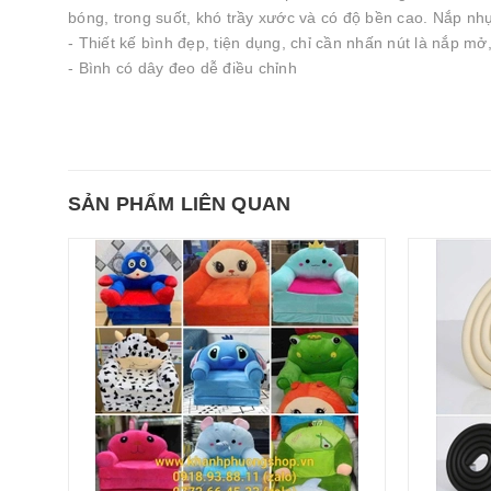
bóng, trong suốt, khó trầy xước và có độ bền cao. Nắp nh
- Thiết kế bình đẹp, tiện dụng, chỉ cần nhấn nút là nắp mở, 
- Bình có dây đeo dễ điều chỉnh
SẢN PHẨM LIÊN QUAN