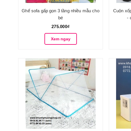
Ghế sofa gấp gọn 3 tầng nhiều mẫu cho
Cuộn xốp
bé
-
275.000₫
Xem ngay