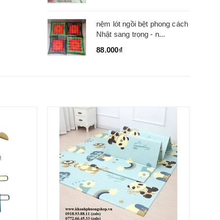
nệm lót ngồi bệt phong cách
Nhật sang trọng - n...
88.000₫