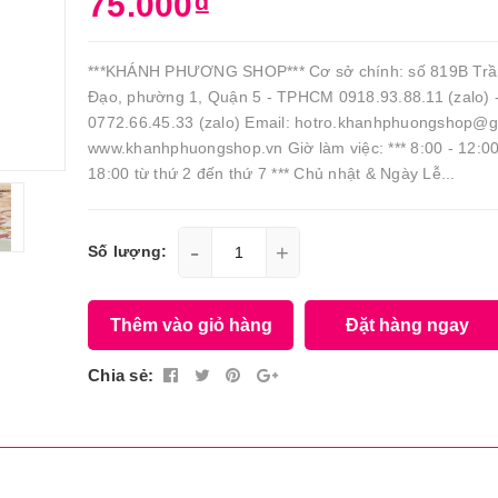
75.000₫
***KHÁNH PHƯƠNG SHOP*** Cơ sở chính: số 819B Tr
Đạo, phường 1, Quận 5 - TPHCM 0918.93.88.11 (zalo) 
0772.66.45.33 (zalo) Email: hotro.khanhphuongshop@
www.khanhphuongshop.vn Giờ làm việc: *** 8:00 - 12:00
18:00 từ thứ 2 đến thứ 7 *** Chủ nhật & Ngày Lễ...
-
+
Số lượng:
Thêm vào giỏ hàng
Đặt hàng ngay
Chia sẻ: