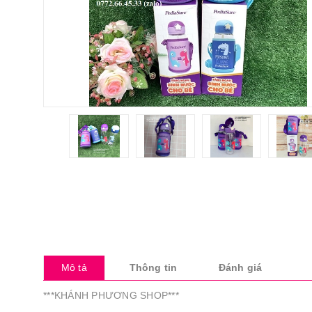
Mô tả
Thông tin
Đánh giá
***KHÁNH PHƯƠNG SHOP***