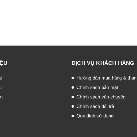
IỆU
DỊCH VỤ KHÁCH HÀNG
ủ
Hướng dẫn mua hàng & than
u
Chính sách bảo mật
ẩm
Chính sách vận chuyển
Chính sách đổi trả
Quy định sử dụng