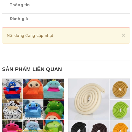
Thông tin
Đánh giá
Cl
×
Nội dung đang cập nhật
SẢN PHẨM LIÊN QUAN