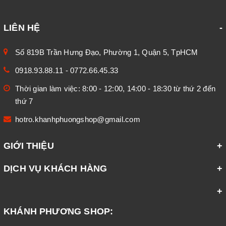
LIÊN HỆ
Số 819B Trần Hưng Đạo, Phường 1, Quận 5, TpHCM
0918.93.88.11
-
0772.66.45.33
Thời gian làm việc: 8:00 - 12:00, 14:00 - 18:30 từ thứ 2 đến
thứ 7
hotro.khanhphuongshop@gmail.com
GIỚI THIỆU
DỊCH VỤ KHÁCH HÀNG
KHÁNH PHƯƠNG SHOP: