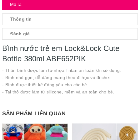
Mô tả
Thông tin
Đánh giá
Bình nước trẻ em Lock&Lock Cute
Bottle 380ml ABF652PIK
- Thân bình được làm từ nhựa Tritan an toàn khi sử dụng.
- Bình nhỏ gọn, dễ dàng mang theo đi học và đi chơi.
- Bình được thiết kế đáng yêu cho các bé.
- Tai thỏ được làm từ silicone, mềm và an toàn cho bé.
SẢN PHẨM LIÊN QUAN