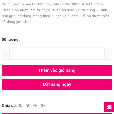
Bình nước trẻ em Lock&Lock Cute Bottle 380ml ABF652PIK -
Thân bình được làm từ nhựa Tritan an toàn khi sử dụng. - Bình
nhỏ gọn, dễ dàng mang theo đi học và đi chơi. - Bình được thiết
kế đáng yêu cho...
Số lượng:
-
+
Thêm vào giỏ hàng
Đặt hàng ngay
Chia sẻ: