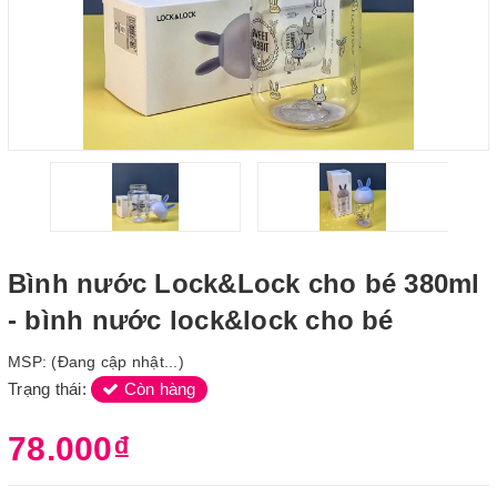
Bình nước Lock&Lock cho bé 380ml
- bình nước lock&lock cho bé
MSP:
(Đang cập nhật...)
Trạng thái:
Còn hàng
78.000₫