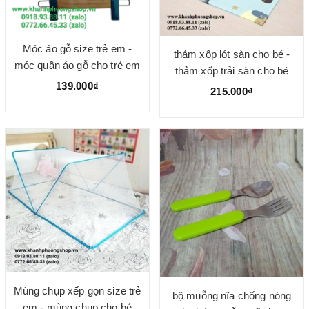
Móc áo gỗ size trẻ em -
thảm xốp lót sàn cho bé -
móc quần áo gỗ cho trẻ em
thảm xốp trải sàn cho bé
139.000₫
215.000₫
Mùng chụp xếp gọn size trẻ
bộ muỗng nĩa chống nóng
em - mùng chụp cho bé