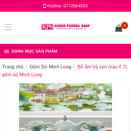
Hotline:
0772664533
0
DANH MỤC SẢN PHẨM
Trang chủ
Gốm Sứ Minh Long
Bộ ấm trà sen màu 0.7L
gốm sứ Minh Long