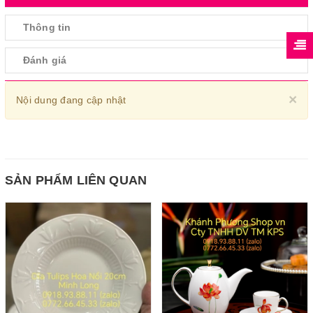
Thông tin
Đánh giá
Cl
×
Nội dung đang cập nhật
SẢN PHẨM LIÊN QUAN