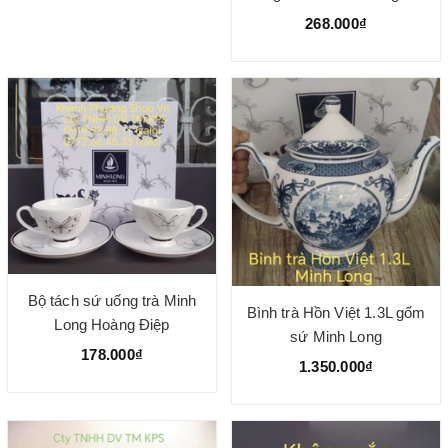
268.000₫
Bộ tách sứ uống trà Minh
Bình trà Hồn Việt 1.3L gốm
Long Hoàng Điệp
sứ Minh Long
178.000₫
1.350.000₫