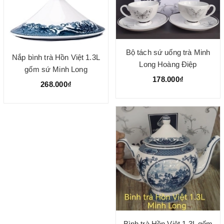
Bộ tách sứ uống trà Minh
Nắp bình trà Hồn Việt 1.3L
Long Hoàng Điệp
gốm sứ Minh Long
178.000₫
268.000₫
Bình trà Hồn Việt 1.3L gốm