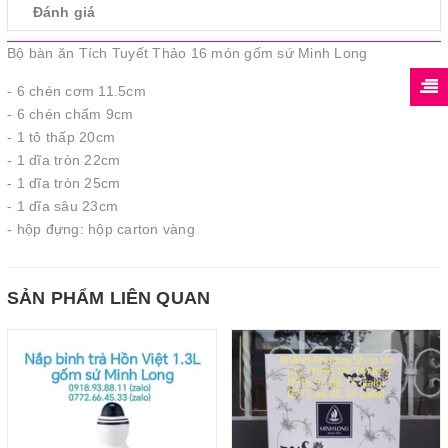
Đánh giá
Bộ bàn ăn Tích Tuyết Thảo 16 món gốm sứ Minh Long
- 6 chén cơm 11.5cm
- 6 chén chấm 9cm
- 1 tô thấp 20cm
- 1 dĩa tròn 22cm
- 1 dĩa tròn 25cm
- 1 dĩa sâu 23cm
- hộp đựng: hộp carton vàng
SẢN PHẨM LIÊN QUAN