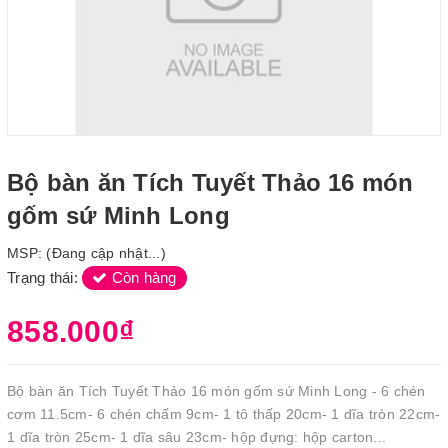
Bộ bàn ăn Tích Tuyết Thảo 16 món
gốm sứ Minh Long
MSP:
(Đang cập nhật...)
Trạng thái:
Còn hàng
858.000₫
Bộ bàn ăn Tích Tuyết Thảo 16 món gốm sứ Minh Long - 6 chén
cơm 11.5cm- 6 chén chấm 9cm- 1 tô thấp 20cm- 1 dĩa tròn 22cm-
1 dĩa tròn 25cm- 1 dĩa sâu 23cm- hộp đựng: hộp carton...