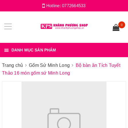
Hotline:
0772664533
0
DANH MỤC SẢN PHẨM
Trang chủ
Gốm Sứ Minh Long
Bộ bàn ăn Tích Tuyết
Thảo 16 món gốm sứ Minh Long