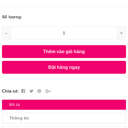
Số lượng:
-
+
Thêm vào giỏ hàng
Đặt hàng ngay
Chia sẻ:
Mô tả
Thông tin