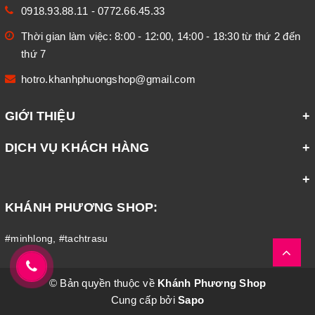
0918.93.88.11
-
0772.66.45.33
Thời gian làm việc: 8:00 - 12:00, 14:00 - 18:30 từ thứ 2 đến
thứ 7
hotro.khanhphuongshop@gmail.com
GIỚI THIỆU
DỊCH VỤ KHÁCH HÀNG
KHÁNH PHƯƠNG SHOP:
#minhlong
,
#tachtrasu
© Bản quyền thuộc về
Khánh Phương Shop
Cung cấp bởi
Sapo