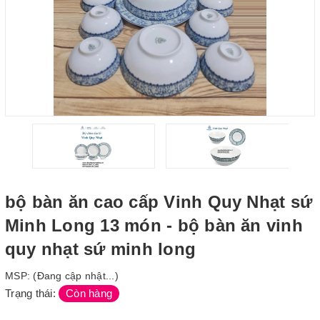
bộ bàn ăn cao cấp Vinh Quy Nhạt sứ
Minh Long 13 món - bộ bàn ăn vinh
quy nhạt sứ minh long
MSP:
(Đang cập nhật...)
Trạng thái:
Còn hàng