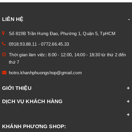
LIÊN HỆ
Số 819B Trần Hưng Đạo, Phường 1, Quận 5, TpHCM
0918.93.88.11
-
0772.66.45.33
Thời gian làm việc: 8:00 - 12:00, 14:00 - 18:30 từ thứ 2 đến
thứ 7
hotro.khanhphuongshop@gmail.com
GIỚI THIỆU
DỊCH VỤ KHÁCH HÀNG
KHÁNH PHƯƠNG SHOP: