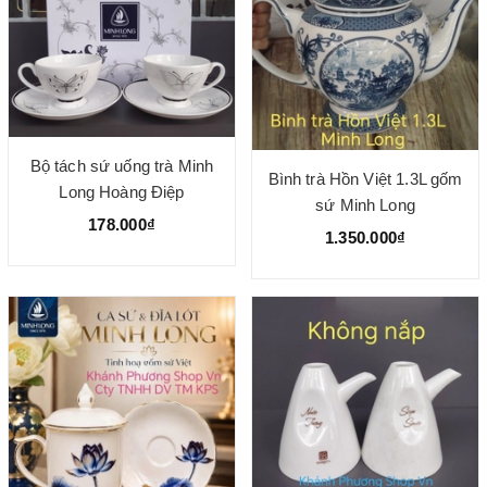
Bộ tách sứ uống trà Minh
Bình trà Hồn Việt 1.3L gốm
Long Hoàng Điệp
sứ Minh Long
178.000₫
1.350.000₫