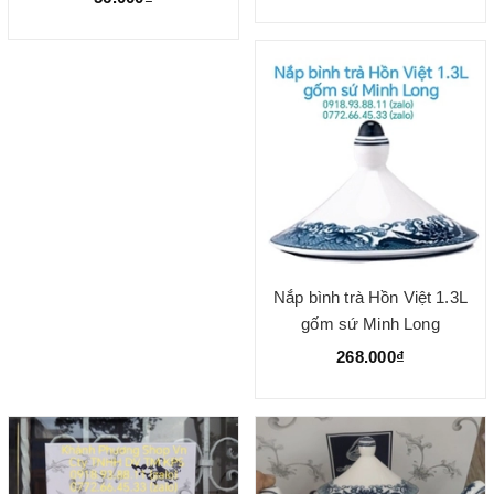
Nắp bình trà Hồn Việt 1.3L
gốm sứ Minh Long
268.000₫