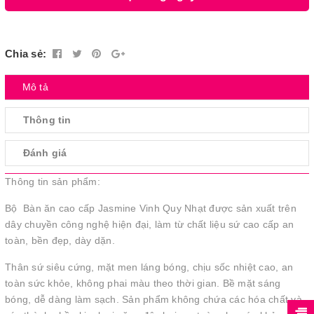
Chia sẻ:
Mô tả
Thông tin
Đánh giá
Thông tin sản phẩm:
Bộ Bàn ăn cao cấp Jasmine Vinh Quy Nhạt được sản xuất trên
dây chuyền công nghệ hiện đại, làm từ chất liệu sứ cao cấp an
toàn, bền đẹp, dày dặn.
Thân sứ siêu cứng, mặt men láng bóng, chịu sốc nhiệt cao, an
toàn sức khỏe, không phai màu theo thời gian. Bề mặt sáng
bóng, dễ dàng làm sạch. Sản phẩm không chứa các hóa chất và