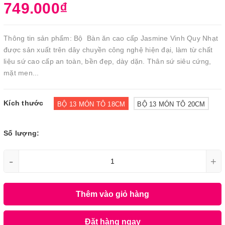
749.000₫
Thông tin sản phẩm: Bộ Bàn ăn cao cấp Jasmine Vinh Quy Nhạt
được sản xuất trên dây chuyền công nghệ hiện đại, làm từ chất
liệu sứ cao cấp an toàn, bền đẹp, dày dặn. Thân sứ siêu cứng,
mặt men...
Kích thước
BỘ 13 MÓN TÔ 18CM
BỘ 13 MÓN TÔ 20CM
Số lượng:
-
+
Thêm vào giỏ hàng
Đặt hàng ngay