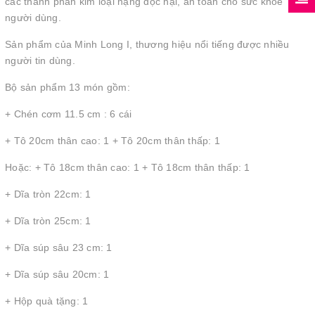
các thành phần kim loại nặng độc hại, an toàn cho sức khỏe
người dùng.
Sản phẩm của Minh Long I, thương hiệu nổi tiếng được nhiều
người tin dùng.
Bộ sản phẩm 13 món gồm:
+ Chén cơm 11.5 cm : 6 cái
+ Tô 20cm thân cao: 1 + Tô 20cm thân thấp: 1
Hoặc: + Tô 18cm thân cao: 1 + Tô 18cm thân thấp: 1
+ Dĩa tròn 22cm: 1
+ Dĩa tròn 25cm: 1
+ Dĩa súp sâu 23 cm: 1
+ Dĩa súp sâu 20cm: 1
+ Hộp quà tặng: 1