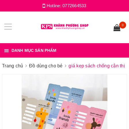
Hotline:
0772664533
0
DANH MỤC SẢN PHẨM
Trang chủ
Đồ dùng cho bé
giá kẹp sách chống cận thị