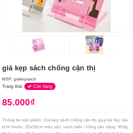
giá kẹp sách chống cận thị
MSP:
giakepsach
Trạng thái:
Còn hàng
85.000₫
Thông tin sản phẩm: Giá kẹp sách chống cận thị giúp bé học bài
kích thước: 20x20cm màu sắc: xanh biển / hồng cân nặng: 850g