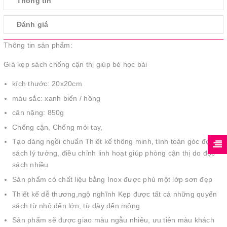
Thông tin
Đánh giá
Thông tin sản phẩm:
Giá kẹp sách chống cận thị giúp bé học bài
kích thước: 20x20cm
màu sắc: xanh biển / hồng
cân nặng: 850g
Chống cận, Chống mỏi tay,
Tạo dáng ngồi chuẩn Thiết kế thông minh, tính toán góc đọc
sách lý tưởng, điều chỉnh linh hoạt giúp phòng cận thị do đọc
sách nhiều
Sản phẩm có chất liệu bằng Inox được phủ một lớp sơn đẹp
Thiết kế dễ thương,ngộ nghĩnh Kẹp được tất cả những quyển
sách từ nhỏ đến lớn, từ dày đến mỏng
Sản phẩm sẽ được giao màu ngẫu nhiêu, ưu tiên màu khách