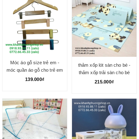
Móc áo gỗ size trẻ em -
thảm xốp lót sàn cho bé -
móc quần áo gỗ cho trẻ em
thảm xốp trải sàn cho bé
139.000₫
215.000₫