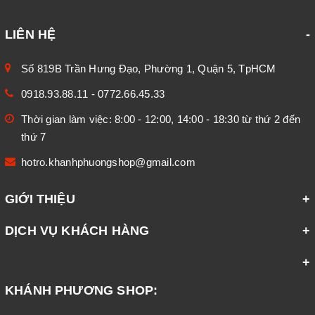
LIÊN HỆ
Số 819B Trần Hưng Đạo, Phường 1, Quận 5, TpHCM
0918.93.88.11
-
0772.66.45.33
Thời gian làm việc: 8:00 - 12:00, 14:00 - 18:30 từ thứ 2 đến
thứ 7
hotro.khanhphuongshop@gmail.com
GIỚI THIỆU
DỊCH VỤ KHÁCH HÀNG
KHÁNH PHƯƠNG SHOP: