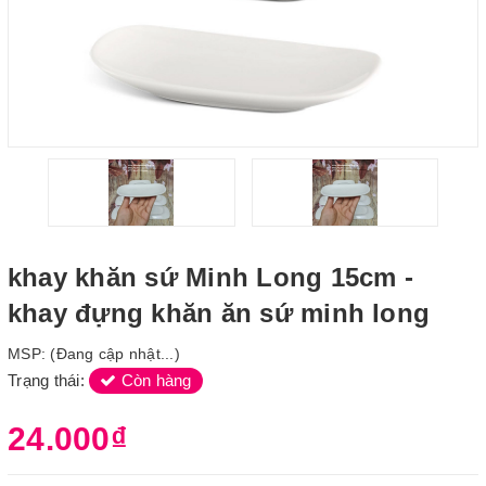
khay khăn sứ Minh Long 15cm -
khay đựng khăn ăn sứ minh long
MSP:
(Đang cập nhật...)
Trạng thái:
Còn hàng
24.000₫