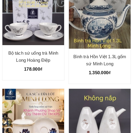
Bộ tách sứ uống trà Minh
Bình trà Hồn Việt 1.3L gốm
Long Hoàng Điệp
sứ Minh Long
178.000₫
1.350.000₫