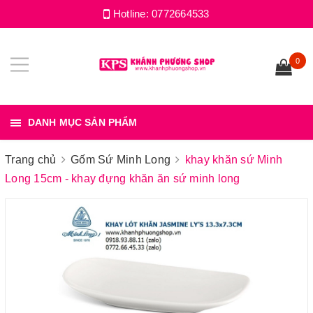
Hotline:
0772664533
0
DANH MỤC SẢN PHẨM
Trang chủ
Gốm Sứ Minh Long
khay khăn sứ Minh
Long 15cm - khay đựng khăn ăn sứ minh long