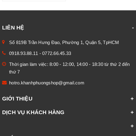
LIÊN HỆ
Số 819B Trần Hưng Đạo, Phường 1, Quận 5, TpHCM
0918.93.88.11
-
0772.66.45.33
Thời gian làm việc: 8:00 - 12:00, 14:00 - 18:30 từ thứ 2 đến
thứ 7
hotro.khanhphuongshop@gmail.com
GIỚI THIỆU
DỊCH VỤ KHÁCH HÀNG