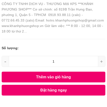
CÔNG TY TNHH DỊCH VỤ - THƯƠNG MẠI KPS ***KHÁNH
PHƯƠNG SHOP*** Cơ sở chính: số 819B Trần Hưng Đạo,
phường 1, Quận 5 - TPHCM 0918.93.88.11 (zalo) -
0772.66.45.33 (zalo) Email: hotro.khanhphuongshop@gmail.com
www.khanhphuongshop.vn Giờ làm việc: *** 8:00 - 12:00, 14:00 -
18:00 từ thứ 2...
Số lượng:
-
+
Thêm vào giỏ hàng
Đặt hàng ngay