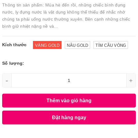
Thông tin sản phẩm: Mùa hè đến rồi, những chiếc bình đựng
nước, ly đựng nước là vật dụng không thể thiếu để nhắc nhở
chúng ta phải uống nước thường xuyên. Bên cạnh những chiếc
bình giữ nhiệt nặng nề và...
Kích thước
VÀNG GOLD
NÂU GOLD
TÍM CẦU VÒNG
Số lượng:
-
+
Thêm vào giỏ hàng
Đặt hàng ngay