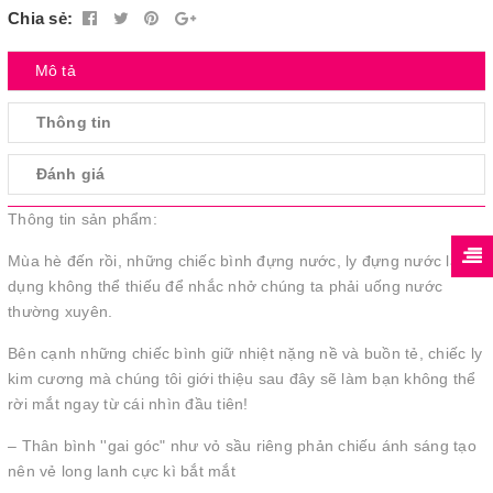
Chia sẻ:
Mô tả
Thông tin
Đánh giá
Thông tin sản phẩm:
Mùa hè đến rồi, những chiếc bình đựng nước, ly đựng nước là vật
dụng không thể thiếu để nhắc nhở chúng ta phải uống nước
thường xuyên.
Bên cạnh những chiếc bình giữ nhiệt nặng nề và buồn tẻ, chiếc ly
kim cương mà chúng tôi giới thiệu sau đây sẽ làm bạn không thể
rời mắt ngay từ cái nhìn đầu tiên!
– Thân bình ''gai góc" như vỏ sầu riêng phản chiếu ánh sáng tạo
nên vẻ long lanh cực kì bắt mắt