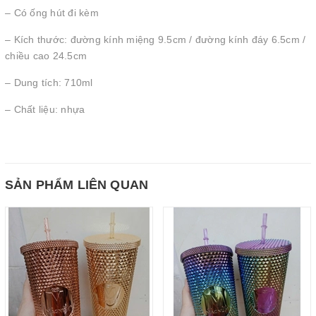
– Có ống hút đi kèm
– Kích thước: đường kính miệng 9.5cm / đường kính đáy 6.5cm /
chiều cao 24.5cm
– Dung tích: 710ml
– Chất liệu: nhựa
SẢN PHẨM LIÊN QUAN