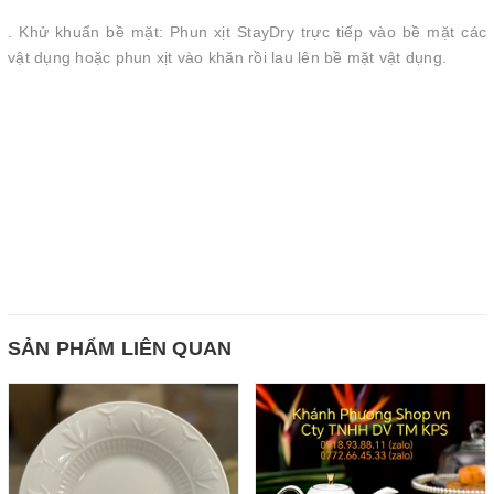
. Khử khuẩn bề mặt: Phun xịt StayDry trực tiếp vào bề mặt các
vật dụng hoặc phun xịt vào khăn rồi lau lên bề mặt vật dụng.
SẢN PHẨM LIÊN QUAN