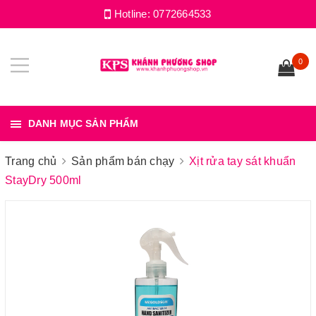
Hotline:
0772664533
0
DANH MỤC SẢN PHẨM
Trang chủ
Sản phẩm bán chạy
Xịt rửa tay sát khuẩn
StayDry 500ml