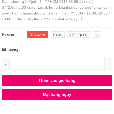
Đạo, phường 1, Quận 5 - TPHCM 0918.93.88.11 (zalo) -
0772.66.45.33 (zalo) Email: hotro.khanhphuongshop@gmail.com
www.khanhphuongshop.vn Giờ làm việc: *** 8:00 - 12:00, 14:00 -
18:00 từ thứ 2 đến thứ 7 *** Chủ nhật & Ngày Lễ...
Hương
TRÀ XANH
TOTAL
VIỆT QUỐC
BƠ
Số lượng:
-
+
Thêm vào giỏ hàng
Đặt hàng ngay